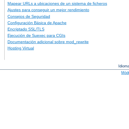
Mapear URLs a ubicaciones de un sistema de ficheros
Ajustes para conseguir un mejor rendimiento
Consejos de Seguridad
Configuración Básica de Apache
Encriptado SSL/TLS
Ejecución de Suexec para CGIs
Documentación adicional sobre mod_rewrite
Hosting Virtual
Idiom
Mód