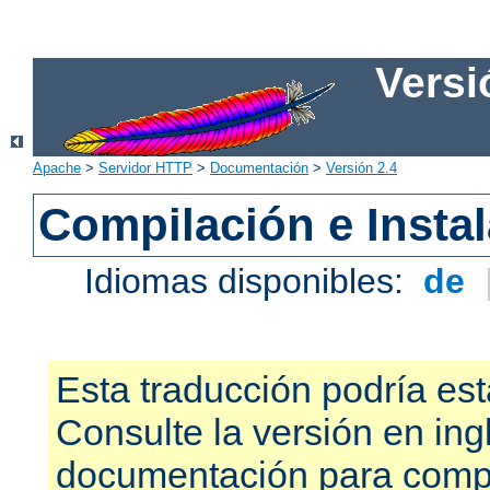
Versi
Apache
>
Servidor HTTP
>
Documentación
>
Versión 2.4
Compilación e Insta
Idiomas disponibles:
de
Esta traducción podría est
Consulte la versión en ing
documentación para compr