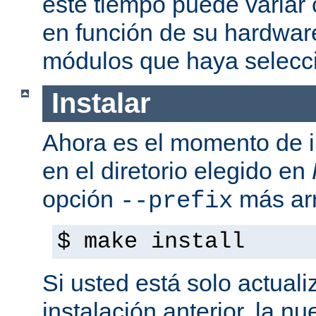
este tiempo puede variar
en función de su hardwar
módulos que haya selecc
Instalar
Ahora es el momento de i
en el diretorio elegido en
opción
más arr
--prefix
$ make install
Si usted está solo actual
instalación anterior, la n