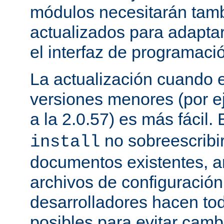
módulos necesitarán tamb
actualizados para adapta
el interfaz de programaci
La actualización cuando 
versiones menores (por ej
a la 2.0.57) es más fácil.
no sobreescribi
install
documentos existentes, ar
archivos de configuración
desarrolladores hacen to
posibles para evitar cam