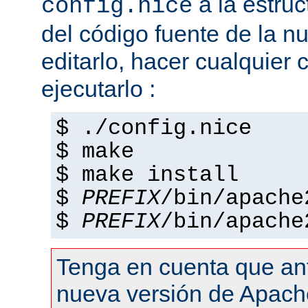
a la estruc
config.nice
del código fuente de la n
editarlo, hacer cualquier
ejecutarlo :
$ ./config.nice
$ make
$ make install
$
PREFIX
/bin/apache
$
PREFIX
/bin/apache
Tenga en cuenta que an
nueva versión de Apach