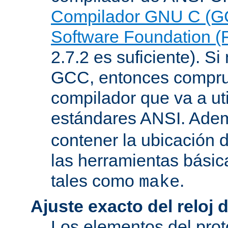
Compilador GNU C (G
Software Foundation (
2.7.2 es suficiente). Si 
GCC, entonces compru
compilador que va a uti
estándares ANSI. Ade
contener la ubicación
las herramientas básic
tales como
.
make
Ajuste exacto del reloj 
Los elementos del pro