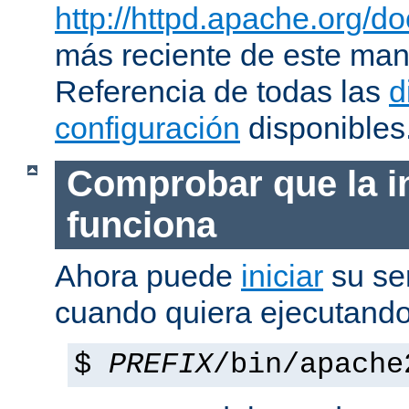
http://httpd.apache.org/do
más reciente de este man
Referencia de todas las
d
configuración
disponibles
Comprobar que la i
funciona
Ahora puede
iniciar
su se
cuando quiera ejecutando
$
PREFIX
/bin/apache