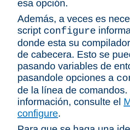
esa opción.
Además, a veces es neces
script
informa
configure
donde esta su compilador, 
de cabecera. Esto se pue
pasando variables de ent
pasandole opciones a
co
de la línea de comandos.
información, consulte el
M
configure
.
Para que se haga una ide