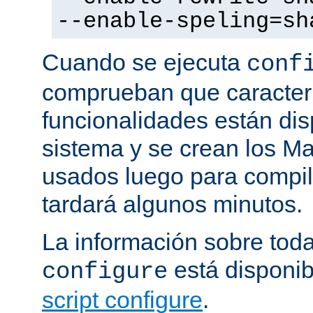
--enable-speling=sh
Cuando se ejecuta
conf
comprueban que caracterí
funcionalidades están dis
sistema y se crean los Ma
usados luego para compila
tardará algunos minutos.
La información sobre tod
está disponib
configure
script configure
.