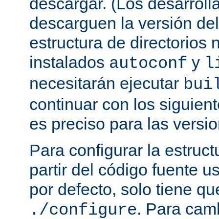
descargar. (Los desarroll
descarguen la versión de
estructura de directorios 
instalados
y
autoconf
l
necesitarán ejecutar
bui
continuar con los siguien
es preciso para las versio
Para configurar la estruct
partir del código fuente 
por defecto, solo tiene qu
. Para cam
./configure