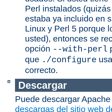
Perl instalados (quizás
estaba ya incluido en s
Linux y Perl 5 porque l
usted), entonces se re
opción
p
--with-perl
que
usa 
./configure
correcto.
Descargar
Puede descargar Apache
descargas del sitio web 