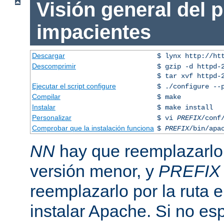
Visión general del 
impacientes
Descargar
$ lynx http://ht
Descomprimir
$ gzip -d httpd-
$ tar xvf httpd-
Ejecutar el script configure
$ ./configure --
Compilar
$ make
Instalar
$ make install
Personalizar
$ vi
PREFIX
/conf
Comprobar que la instalación funciona
$
PREFIX
/bin/apa
NN
hay que reemplazarlo 
versión menor, y
PREFIX
reemplazarlo por la ruta e
instalar Apache. Si no esp