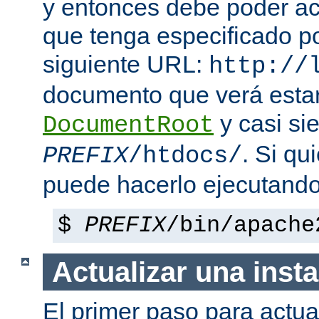
y entonces debe poder a
que tenga especificado p
siguiente URL:
http://
documento que verá esta
y casi si
DocumentRoot
. Si qu
PREFIX
/htdocs/
puede hacerlo ejecutando
$
PREFIX
/bin/apache
Actualizar una insta
El primer paso para actua