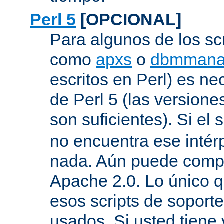
Perl 5
[OPCIONAL]
Para algunos de los sc
como
apxs
o
dbmmana
escritos en Perl) es nec
de Perl 5 (las versione
son suficientes). Si el s
no encuentra ese inté
nada. Aún puede compil
Apache 2.0. Lo único q
esos scripts de soport
usados. Si usted tiene 