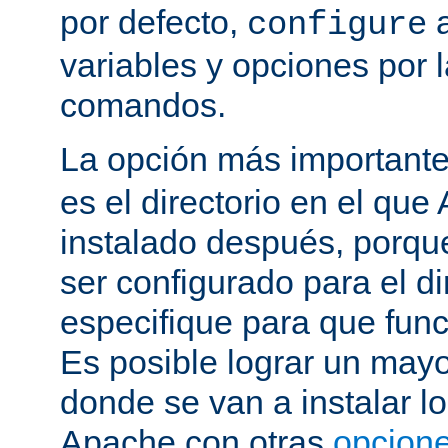
por defecto,
a
configure
variables y opciones por l
comandos.
La opción más important
es el directorio en el que
instalado después, porqu
ser configurado para el di
especifique para que fun
Es posible lograr un mayor
donde se van a instalar lo
Apache con otras
opcione