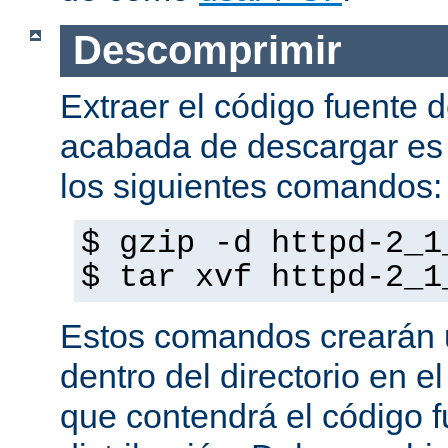
Descomprimir
Extraer el código fuente d
acabada de descargar es 
los siguientes comandos:
$ gzip -d httpd-2_1
$ tar xvf httpd-2_1
Estos comandos crearán u
dentro del directorio en e
que contendrá el código f