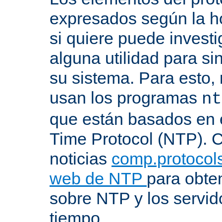
expresados según la ho
si quiere puede investi
alguna utilidad para si
su sistema. Para esto,
usan los programas
nt
que están basados en 
Time Protocol (NTP). C
noticias
comp.protocols
web de NTP
para obte
sobre NTP y los servid
tiempo.