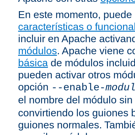
En este momento, puede 
características o funcion
incluir en Apache activa
módulos
. Apache viene 
básica
de módulos incluid
pueden activar otros mód
opción
--enable-
modu
el nombre del módulo sin
convirtiendo los guiones 
guiones normales. Tambi