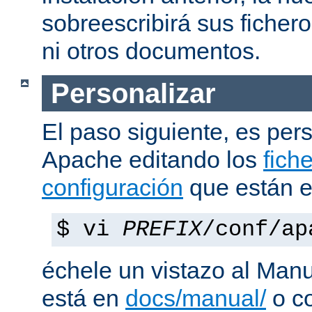
sobreescribirá sus ficher
ni otros documentos.
Personalizar
El paso siguiente, es pers
Apache editando los
fich
configuración
que están 
$ vi
PREFIX
/conf/ap
échele un vistazo al Man
está en
docs/manual/
o co