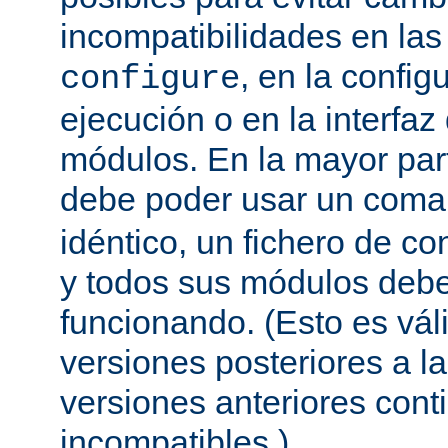
incompatibilidades en la
, en la config
configure
ejecución o en la interfa
módulos. En la mayor par
debe poder usar un com
idéntico, un fichero de co
y todos sus módulos debe
funcionando. (Esto es vál
versiones posteriores a la
versiones anteriores con
incompatibles.)