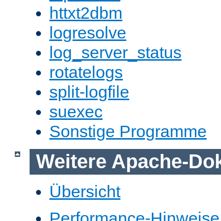
httxt2dbm
logresolve
log_server_status
rotatelogs
split-logfile
suexec
Sonstige Programme
Weitere Apache-Do
Übersicht
Performance-Hinweise