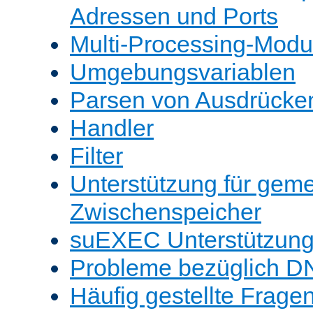
Adressen und Ports
Multi-Processing-Mod
Umgebungsvariablen
Parsen von Ausdrücke
Handler
Filter
Unterstützung für gem
Zwischenspeicher
suEXEC Unterstützun
Probleme bezüglich D
Häufig gestellte Frage