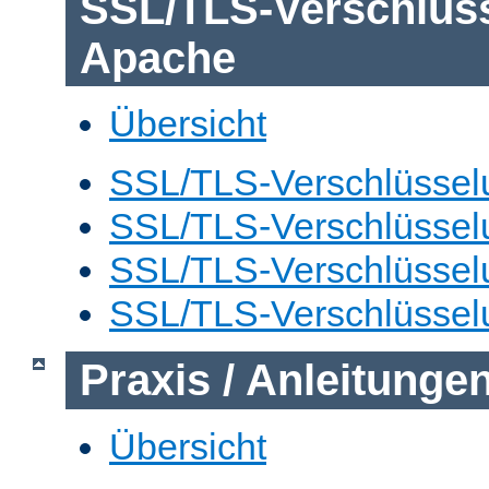
SSL/TLS-Verschlüs
Apache
Übersicht
SSL/TLS-Verschlüsselu
SSL/TLS-Verschlüsselu
SSL/TLS-Verschlüsselu
SSL/TLS-Verschlüssel
Praxis / Anleitunge
Übersicht