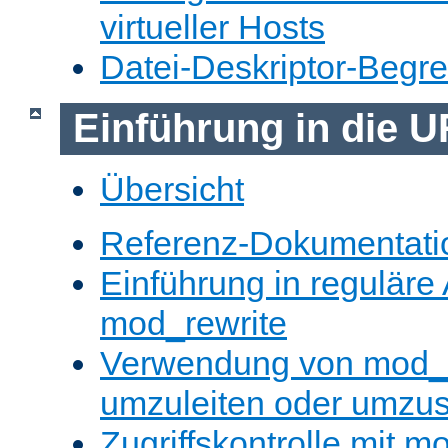
virtueller Hosts
Datei-Deskriptor-Begr
Einführung in die 
Übersicht
Referenz-Dokumentati
Einführung in reguläre
mod_rewrite
Verwendung von mod_
umzuleiten oder umzu
Zugriffskontrolle mit m