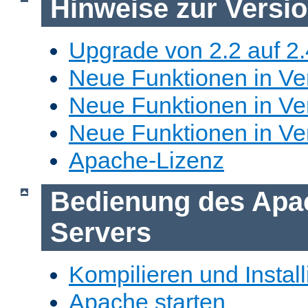
Hinweise zur Versi
Upgrade von 2.2 auf 2.
Neue Funktionen in Ver
Neue Funktionen in Ver
Neue Funktionen in Ve
Apache-Lizenz
Bedienung des Apa
Servers
Kompilieren und Install
Apache starten