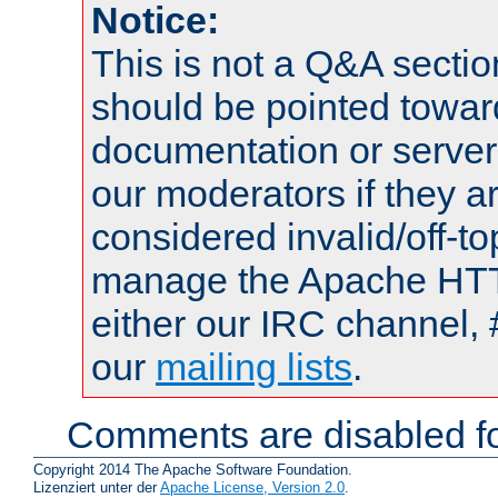
Notice:
This is not a Q&A sect
should be pointed towar
documentation or serve
our moderators if they a
considered invalid/off-t
manage the Apache HTTP
either our IRC channel, 
our
mailing lists
.
Comments are disabled fo
Copyright 2014 The Apache Software Foundation.
Lizenziert unter der
Apache License, Version 2.0
.