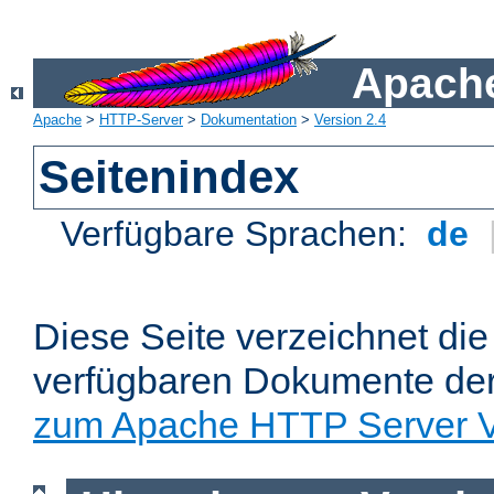
Apache
Apache
>
HTTP-Server
>
Dokumentation
>
Version 2.4
Seitenindex
Verfügbare Sprachen:
de
Diese Seite verzeichnet die 
verfügbaren Dokumente de
zum Apache HTTP Server V