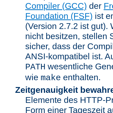
Compiler (GCC)
der
Fr
Foundation (FSF)
ist 
(Version 2.7.2 ist gut
nicht besitzen, stellen
sicher, dass der Compil
ANSI-kompatibel ist. 
wesentliche Gen
PATH
wie
enthalten.
make
Zeitgenauigkeit bewahr
Elemente des HTTP-Pro
Form einer Tageszeit 