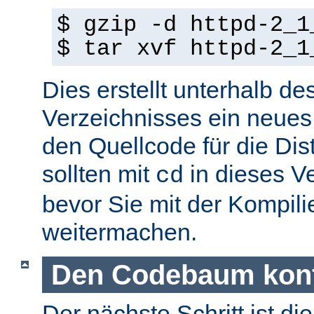
$ gzip -d httpd-2_1
$ tar xvf httpd-2_1
Dies erstellt unterhalb de
Verzeichnisses ein neues
den Quellcode für die Dist
sollten mit
in dieses V
cd
bevor Sie mit der Kompil
weitermachen.
Den Codebaum konf
Der nächste Schritt ist di