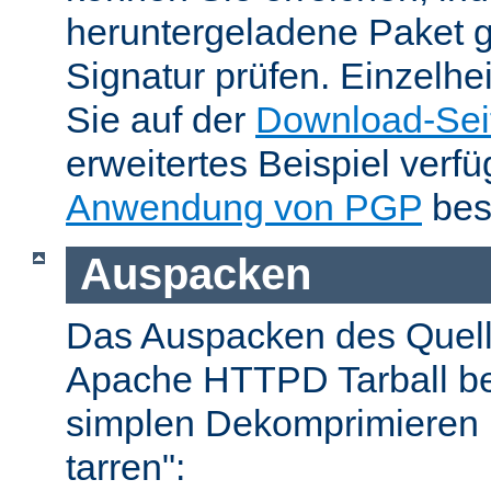
heruntergeladene Paket 
Signatur prüfen. Einzelhe
Sie auf der
Download-Sei
erweitertes Beispiel verfü
Anwendung von PGP
bes
Auspacken
Das Auspacken des Quel
Apache HTTPD Tarball be
simplen Dekomprimieren 
tarren":