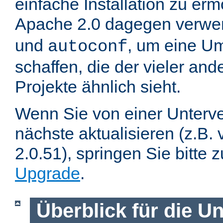
einfache Installation zu er
Apache 2.0 dagegen verwe
und
, um eine U
autoconf
schaffen, die der vieler an
Projekte ähnlich sieht.
Wenn Sie von einer Unterve
nächste aktualisieren (z.B. 
2.0.51), springen Sie bitte 
Upgrade
.
Überblick für die U