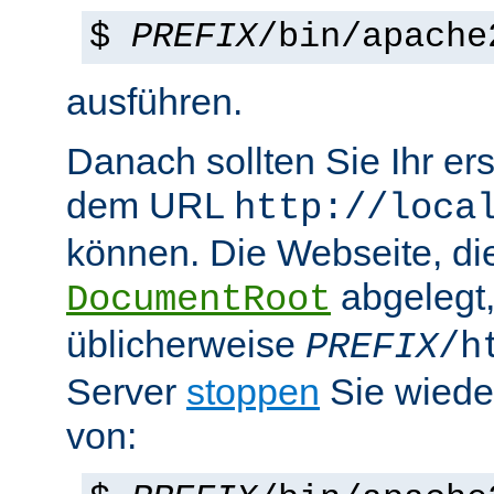
$
PREFIX
/bin/apache
ausführen.
Danach sollten Sie Ihr e
dem URL
http://loca
können. Die Webseite, die
abgelegt
DocumentRoot
üblicherweise
PREFIX
/h
Server
stoppen
Sie wiede
von: