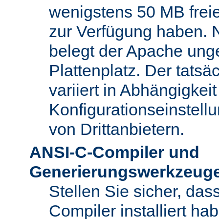
wenigstens 50 MB freie
zur Verfügung haben. N
belegt der Apache ung
Plattenplatz. Der tatsä
variiert in Abhängigke
Konfigurationseinstel
von Drittanbietern.
ANSI-C-Compiler und
Generierungswerkzeug
Stellen Sie sicher, da
Compiler installiert ha