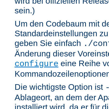
wird bei offiziellen Relea
sein.)
Um den Codebaum mit d
Standardeinstellungen zu 
geben Sie einfach
./con
Änderung dieser Voreinst
eine Reihe v
configure
Kommandozeilenoptionen
Die wichtigste Option ist
Ablageort, an dem der Ap
installiert wird, da er für 