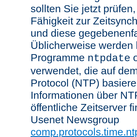
sollten Sie jetzt prüfen
Fähigkeit zur Zeitsynch
und diese gegebenenfall
Üblicherweise werden h
Programme
o
ntpdate
verwendet, die auf de
Protocol (NTP) basier
Informationen über NT
öffentliche Zeitserver f
Usenet Newsgroup
comp.protocols.time.nt