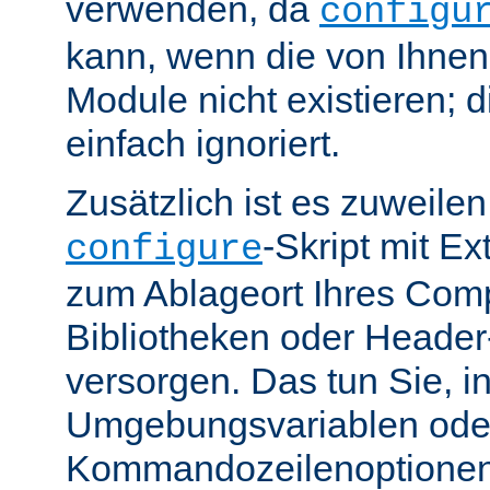
verwenden, da
configu
kann, wenn die von Ihne
Module nicht existieren; 
einfach ignoriert.
Zusätzlich ist es zuweile
-Skript mit E
configure
zum Ablageort Ihres Compi
Bibliotheken oder Header
versorgen. Das tun Sie, 
Umgebungsvariablen ode
Kommandozeilenoptione