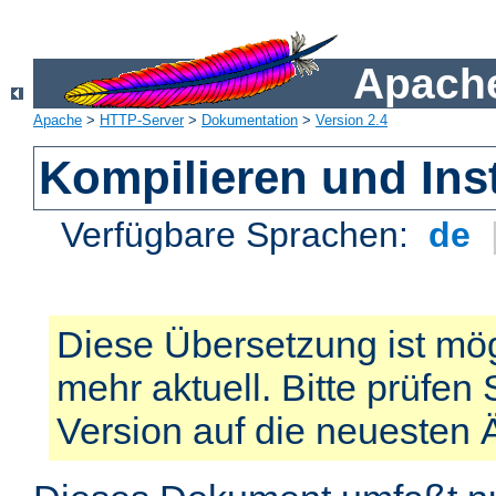
Apache
Apache
>
HTTP-Server
>
Dokumentation
>
Version 2.4
Kompilieren und Inst
Verfügbare Sprachen:
de
Diese Übersetzung ist mög
mehr aktuell. Bitte prüfen 
Version auf die neuesten