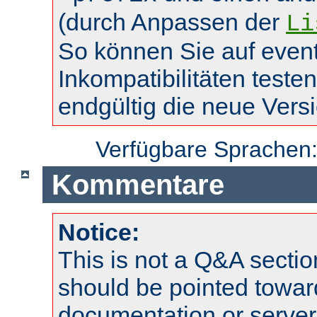
(durch Anpassen der
Li
So können Sie auf event
Inkompatibilitäten teste
endgültig die neue Vers
Verfügbare Sprachen
Kommentare
Notice:
This is not a Q&A sect
should be pointed towar
documentation or serve