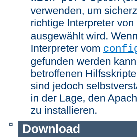
verwenden, um sicherzu
richtige Interpreter von
ausgewählt wird. Wenn 
Interpreter vom
confi
gefunden werden kann,
betroffenen Hilfsskript
sind jedoch selbstvers
in der Lage, den Apac
zu installieren.
Download