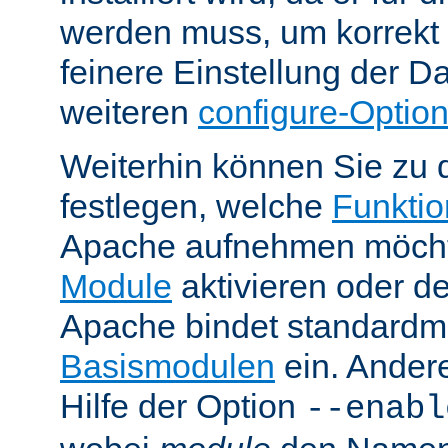
werden muss, um korrekt 
feinere Einstellung der Da
weiteren
configure-Optio
Weiterhin können Sie zu 
festlegen, welche
Funktion
Apache aufnehmen möcht
Module
aktivieren oder de
Apache bindet standardm
Basismodulen
ein. Ander
Hilfe der Option
--enabl