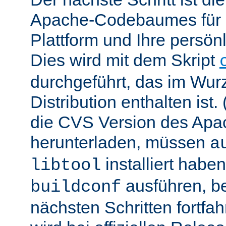
Apache-Codebaumes für I
Plattform und Ihre persön
Dies wird mit dem Skript
durchgeführt, das im Wurz
Distribution enthalten ist.
die CVS Version des Ap
herunterladen, müssen
a
installiert hab
libtool
ausführen, be
buildconf
nächsten Schritten fortfa