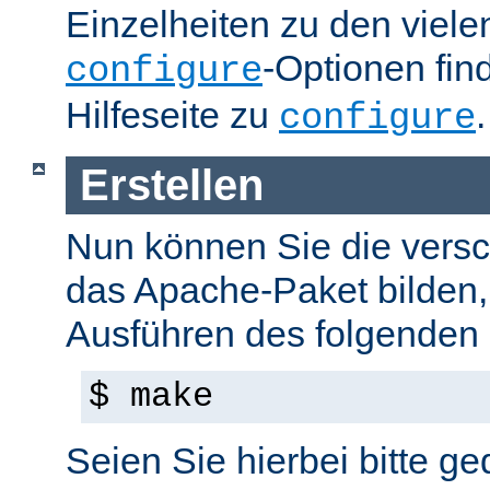
Einzelheiten zu den viel
-Optionen fin
configure
Hilfeseite zu
.
configure
Erstellen
Nun können Sie die versc
das Apache-Paket bilden,
Ausführen des folgenden B
$ make
Seien Sie hierbei bitte ge