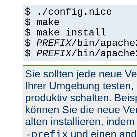
$ ./config.nice
$ make
$ make install
$
PREFIX
/bin/apache
$
PREFIX
/bin/apache
Sie sollten jede neue Ve
Ihrer Umgebung testen, 
produktiv schalten. Beis
können Sie die neue Ve
alten installieren, inde
und einen and
-prefix