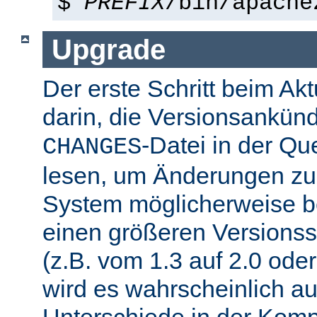
$
PREFIX
/bin/apache
Upgrade
Der erste Schritt beim Akt
darin, die Versionsankün
-Datei in der Que
CHANGES
lesen, um Änderungen zu f
System möglicherweise b
einen größeren Versions
(z.B. vom 1.3 auf 2.0 oder
wird es wahrscheinlich a