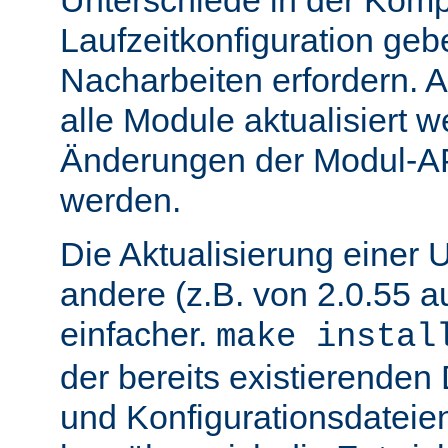
Unterschiede in der Kompi
Laufzeitkonfiguration geb
Nacharbeiten erfordern.
alle Module aktualisiert 
Änderungen der Modul-AP
werden.
Die Aktualisierung einer 
andere (z.B. von 2.0.55 au
einfacher.
make instal
der bereits existierende
und Konfigurationsdatei