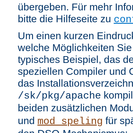
übergeben. Für mehr Info
bitte die Hilfeseite zu
con
Um einen kurzen Eindruc
welche Möglichkeiten Sie 
typisches Beispiel, das 
speziellen Compiler und C
das Installationsverzeichn
kompili
/sk/pkg/apache
beiden zusätzlichen Mod
und
für sp
mod_speling