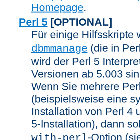
Homepage
.
Perl 5
[OPTIONAL]
Für einige Hilfsskripte
(die in Per
dbmmanage
wird der Perl 5 Interpre
Versionen ab 5.003 sin
Wenn Sie mehrere Perl
(beispielsweise eine s
Installation von Perl 4
5-Installation), dann so
-Option (si
with-perl