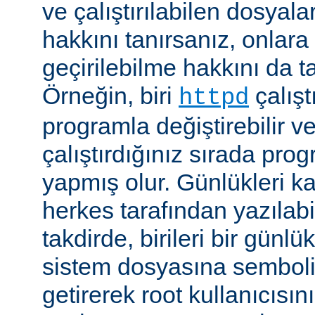
ve çalıştırılabilen dosyal
hakkını tanırsanız, onlara 
geçirilebilme hakkını da t
Örneğin, biri
çalıştı
httpd
programla değiştirebilir v
çalıştırdığınız sırada pr
yapmış olur. Günlükleri ka
herkes tarafından yazılabi
takdirde, birileri bir günlü
sistem dosyasına semboli
getirerek root kullanıcısın