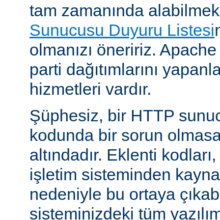
tam zamanında alabilmek
Sunucusu Duyuru Listesi
olmanızı öneririz. Apache
parti dağıtımlarını yapan
hizmetleri vardır.
Şüphesiz, bir HTTP sunu
kodunda bir sorun olmasa
altındadır. Eklenti kodları,
işletim sisteminden kayn
nedeniyle bu ortaya çıkab
sisteminizdeki tüm yazılım