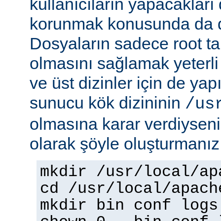
kullanıcıların yapacakları
korunmak konusunda da dik
Dosyaların sadece root tar
olmasını sağlamak yeterli d
ve üst dizinler için de yap
sunucu kök dizininin
/us
olmasına karar verdiyseniz
olarak şöyle oluşturmanız 
mkdir /usr/local/ap
cd /usr/local/apach
mkdir bin conf logs