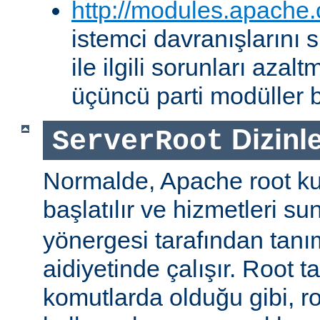
http://modules.apache.
istemci davranışlarını
ile ilgili sorunları aza
üçüncü parti modüller b
Dizinle
ServerRoot
Normalde, Apache root kul
başlatılır ve hizmetleri s
yönergesi tarafından tanı
aidiyetinde çalışır. Root ta
komutlarda olduğu gibi, r