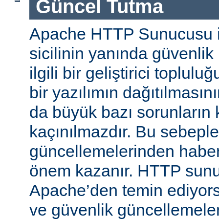
Güncel Tutma
Apache HTTP Sunucusu iy
sicilinin yanında güvenlik
ilgili bir geliştirici toplul
bir yazılımın dağıtılması
da büyük bazı sorunların 
kaçınılmazdır. Bu sebeple
güncellemelerinden habe
önem kazanır. HTTP sun
Apache’den temin ediyors
ve güvenlik güncellemeleri i