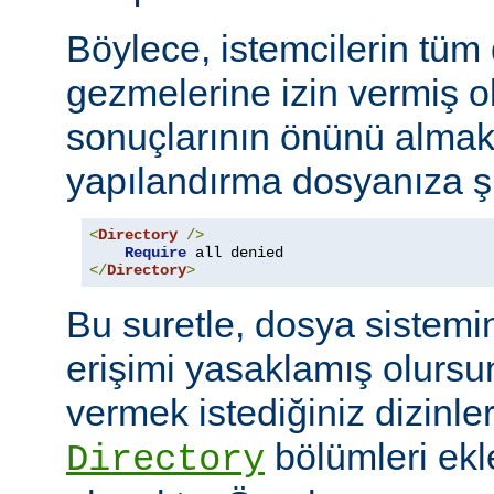
Böylece, istemcilerin tüm
gezmelerine izin vermiş o
sonuçlarının önünü almak
yapılandırma dosyanıza şu
<
Directory
/>
Require
</
Directory
>
Bu suretle, dosya sistemi
erişimi yasaklamış olursu
vermek istediğiniz dizinle
bölümleri ekl
Directory