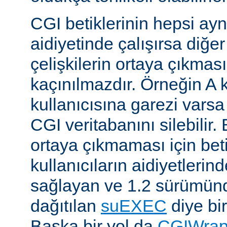
CGI betiklerinin hepsi ayn
aidiyetinde çalışırsa diğer
çelişkilerin ortaya çıkması
kaçınılmazdır. Örneğin A k
kullanıcısına garezi varsa 
CGI veritabanını silebilir.
ortaya çıkmaması için betik
kullanıcıların aidiyetlerin
sağlayan ve 1.2 sürümünd
dağıtılan
suEXEC
diye bir
Başka bir yol da
CGIWra