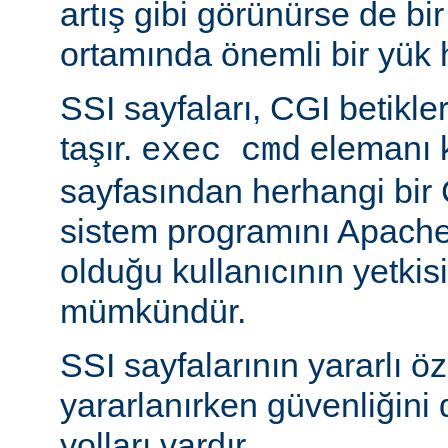
artış gibi görünürse de bi
ortamında önemli bir yük h
SSI sayfaları, CGI betikleriy
taşır.
elemanı k
exec cmd
sayfasından herhangi bir 
sistem programını Apache’
olduğu kullanıcının yetkis
mümkündür.
SSI sayfalarının yararlı öz
yararlanırken güvenliğini 
yolları vardır.