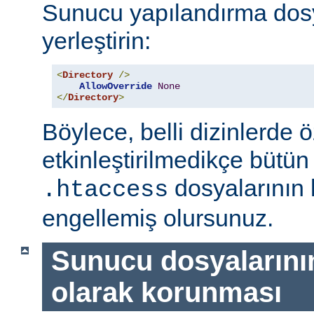
Sunucu yapılandırma dos
yerleştirin:
<
Directory
/>
AllowOverride
None
</
Directory
>
Böylece, belli dizinlerde ö
etkinleştirilmedikçe bütün
dosyalarının 
.htaccess
engellemiş olursunuz.
Sunucu dosyalarını
olarak korunması