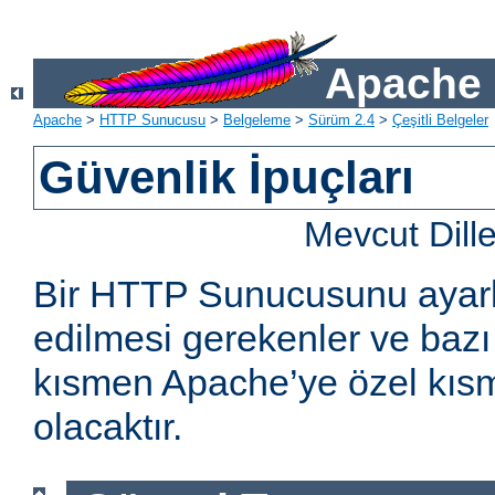
Apache 
Apache
>
HTTP Sunucusu
>
Belgeleme
>
Sürüm 2.4
>
Çeşitli Belgeler
Güvenlik İpuçları
Mevcut Dill
Bir HTTP Sunucusunu ayarl
edilmesi gerekenler ve bazı 
kısmen Apache’ye özel kıs
olacaktır.