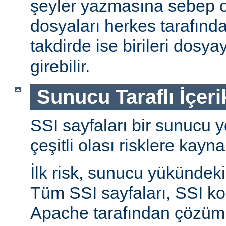
şeyler yazmasına sebep ol
dosyaları herkes tarafında
takdirde ise birileri dosyay
girebilir.
Sunucu Taraflı İçeri
SSI sayfaları bir sunucu y
çeşitli olası risklere kayna
İlk risk, sunucu yükündeki a
Tüm SSI sayfaları, SSI ko
Apache tarafından çözüml