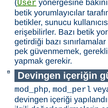
(
yönergesine bakını
User
betik yorumlayıcılar tarafı
betikler, sunucu kullanıcıs
erişebilirler. Bazı betik yo
getirdiği bazı sınırlamala
pek güvenmemek, gerekli 
yapmak gerekir.
Devingen içeriğin g
,
vey
mod_php
mod_perl
devingen içeriği yapılandı