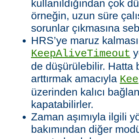
kullanıldığından çok dü
örneğin, uzun süre çal
sorunlar çıkmasına sebe
HRS’ye maruz kalması o
y
KeepAliveTimeout
de düşürülebilir. Hatta 
arttırmak amacıyla
Kee
üzerinden kalıcı bağla
kapatabilirler.
Zaman aşımıyla ilgili y
bakımından diğer modü