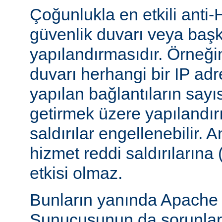
Çoğunlukla en etkili anti-
güvenlik duvarı veya başka
yapılandırmasıdır. Örneği
duvarı herhangi bir IP ad
yapılan bağlantıların sayı
getirmek üzere yapılandırı
saldırılar engellenebilir.
hizmet reddi saldırılarına
etkisi olmaz.
Bunların yanında Apach
Sunucusunun da sorunları 