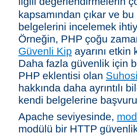
ilgili değerlendirmelerin 
kapsamından çıkar ve bu 
belgelerini incelemek ihti
Örneğin, PHP çoğu zaman 
Güvenli Kip
ayarını etkin k
Daha fazla güvenlik için bi
PHP eklentisi olan
Suhos
hakkında daha ayrıntılı bil
kendi belgelerine başvuru
Apache seviyesinde,
mod
modülü bir HTTP güvenlik 