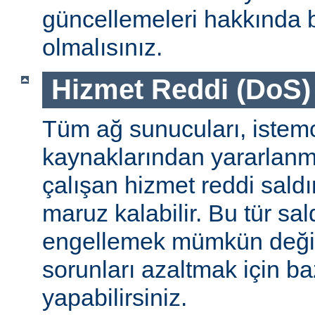
güncellemeleri hakkında b
olmalısınız.
Hizmet Reddi (DoS) S
Tüm ağ sunucuları, istemc
kaynaklarından yararlanm
çalışan hizmet reddi saldı
maruz kalabilir. Bu tür sa
engellemek mümkün değildi
sorunları azaltmak için ba
yapabilirsiniz.