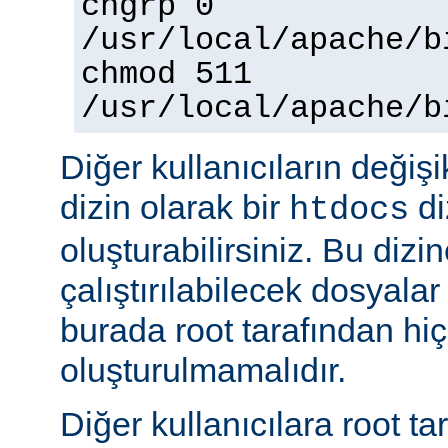
chgrp 0
/usr/local/apache/b
chmod 511
/usr/local/apache/b
Diğer kullanıcıların değişi
dizin olarak bir
di
htdocs
oluşturabilirsiniz. Bu dizi
çalıştırılabilecek dosyal
burada root tarafından hi
oluşturulmamalıdır.
Diğer kullanıcılara root ta