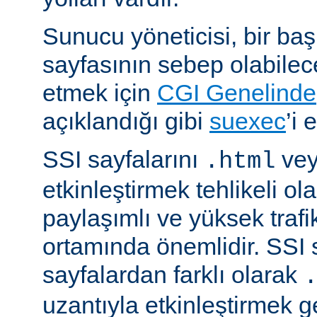
Sunucu yöneticisi, bir ba
sayfasının sebep olabilece
etmek için
CGI Genelinde
açıklandığı gibi
suexec
’i 
SSI sayfalarını
ve
.html
etkinleştirmek tehlikeli ola
paylaşımlı ve yüksek trafi
ortamında önemlidir. SSI 
sayfalardan farklı olarak
uzantıyla etkinleştirmek g