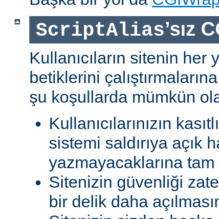
’sız C
ScriptAlias
Kullanıcıların sitenin her
betiklerini çalıştırmaları
şu koşullarda mümkün olab
Kullanıcılarınızın kasıtl
sistemi saldırıya açık h
yazmayacaklarına tam g
Sitenizin güvenliği zat
bir delik daha açılması