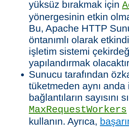
yüksüz bırakmak için
A
yönergesinin etkin olma
Bu, Apache HTTP Sun
öntanımlı olarak etkind
işletim sistemi çekirde
yapılandırmak olacaktır
Sunucu tarafından özk
tüketmeden aynı anda 
bağlantıların sayısını s
MaxRequestWorkers
kullanın. Ayrıca,
başarı