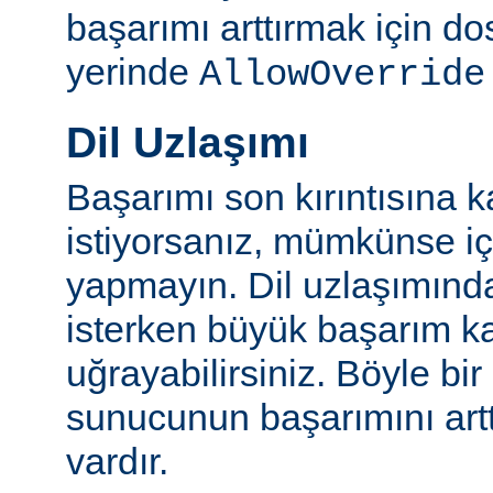
başarımı arttırmak için do
yerinde
AllowOverride
Dil Uzlaşımı
Başarımı son kırıntısına k
istiyorsanız, mümkünse içe
yapmayın. Dil uzlaşımınd
isterken büyük başarım ka
uğrayabilirsiniz. Böyle bi
sunucunun başarımını artt
vardır.