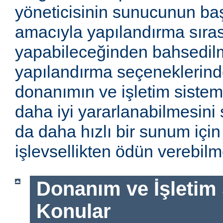
yöneticisinin sunucunun baş
amacıyla yapılandırma sıra
yapabileceğinden bahsedilm
yapılandırma seçeneklerinde
donanımın ve işletim sistem
daha iyi yararlanabilmesini 
da daha hızlı bir sunum için
işlevsellikten ödün verebilme
Donanım ve İşletim Si
Konular