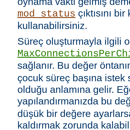
oynama vakti gelmiş deme
çıktısını bir
mod_status
kullanabilirsiniz.
Süreç oluşturmayla ilgili 
MaxConnectionsPerCh
sağlanır. Bu değer öntanı
çocuk süreç başına istek s
olduğu anlamına gelir. Eğ
yapılandırmanızda bu de
düşük bir değere ayarlar
kaldırmak zorunda kalabil