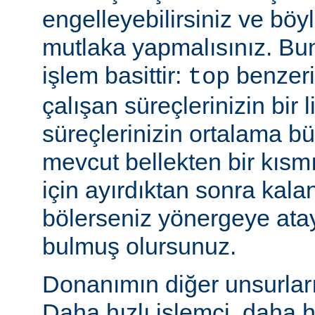
engelleyebilirsiniz ve bö
mutlaka yapmalısınız. Bu
işlem basittir:
benzeri
top
çalışan süreçlerinizin bir 
süreçlerinizin ortalama b
mevcut bellekten bir kısmı
için ayırdıktan sonra kala
bölerseniz yönergeye ata
bulmuş olursunuz.
Donanımın diğer unsurları 
Daha hızlı işlemci, daha h