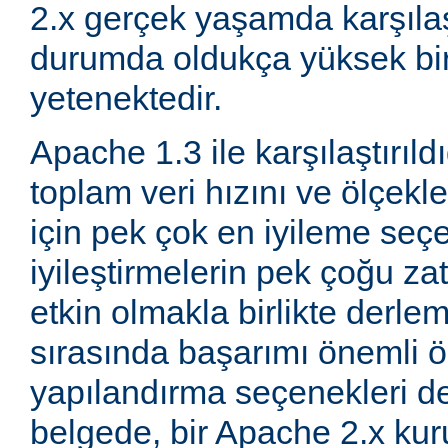
2.x gerçek yaşamda karşıla
durumda oldukça yüksek bi
yetenektedir.
Apache 1.3 ile karşılaştırıld
toplam veri hızını ve ölçeklen
için pek çok en iyileme seçe
iyileştirmelerin pek çoğu za
etkin olmakla birlikte derle
sırasında başarımı önemli ö
yapılandırma seçenekleri d
belgede, bir Apache 2.x k