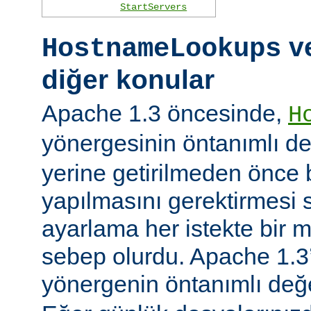
StartServers
ve
HostnameLookups
diğer konular
Apache 1.3 öncesinde,
H
yönergesinin öntanımlı d
yerine getirilmeden önce
yapılmasını gerektirmesi 
ayarlama her istekte bir 
sebep olurdu. Apache 1.3’
yönergenin öntanımlı değ