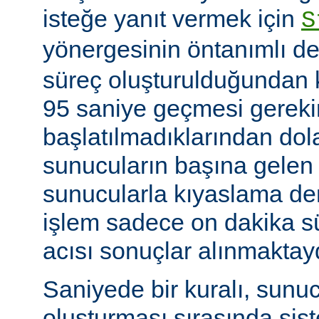
isteğe yanıt vermek için
S
yönergesinin öntanımlı de
süreç oluşturulduğundan k
95 saniye geçmesi gerekir
başlatılmadıklarından dol
sunucuların başına gelen
sunucularla kıyaslama de
işlem sadece on dakika sü
acısı sonuçlar alınmaktay
Saniyede bir kuralı, sunu
oluşturması sırasında sis