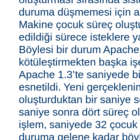
duruma düşmemesi için al
Makine çocuk süreç oluş
edildiği sürece isteklere 
Böylesi bir durum Apache
kötüleştirmekten başka iş
Apache 1.3’te saniyede bir
esnetildi. Yeni gerçekleni
oluşturduktan bir saniye so
saniye sonra dört süreç o
işlem, saniyede 32 çocuk 
duruma gelene kadar böyl