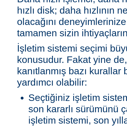
hızlı disk; daha hızlının n
olacağını deneyimlerinize
tamamen sizin ihtiyaçlarını
İşletim sistemi seçimi büy
konusudur. Fakat yine de, 
kanıtlanmış bazı kurallar
yardımcı olabilir:
Seçtiğiniz işletim siste
son kararlı sürümünü çal
işletim sistemi, son yıl