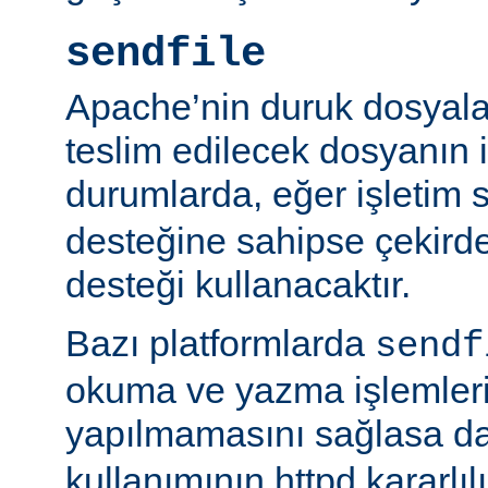
sendfile
Apache’nin duruk dosyala
teslim edilecek dosyanın 
durumlarda, eğer işletim 
desteğine sahipse çekird
desteği kullanacaktır.
Bazı platformlarda
sendf
okuma ve yazma işlemlerin
yapılmamasını sağlasa d
kullanımının httpd kararlı