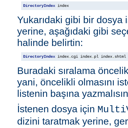
DirectoryIndex
 index
Yukarıdaki gibi bir dosya 
yerine, aşağıdaki gibi seçe
halinde belirtin:
DirectoryIndex
 index
.
cgi index
.
pl index
.
shtml
Buradaki sıralama öncelik s
yani, öncelikli olmasını i
listenin başına yazmalısın
İstenen dosya için
Multi
dizini taratmak yerine, gere