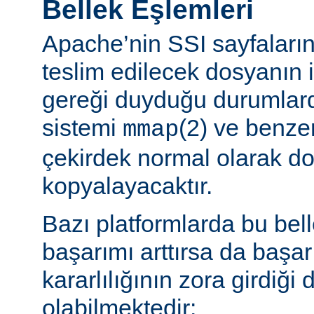
Bellek Eşlemleri
Apache’nin SSI sayfaların
teslim edilecek dosyanın 
gereği duyduğu durumlard
sistemi
(2) ve benzer
mmap
çekirdek normal olarak do
kopyalayacaktır.
Bazı platformlarda bu bel
başarımı arttırsa da başa
kararlılığının zora girdiği
olabilmektedir: