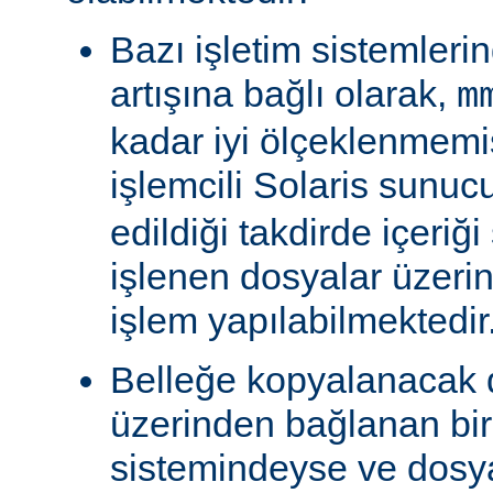
Bazı işletim sistemleri
artışına bağlı olarak,
m
kadar iyi ölçeklenmemiş
işlemcili Solaris sunu
edildiği takdirde içeriğ
işlenen dosyalar üzeri
işlem yapılabilmektedir
Belleğe kopyalanacak
üzerinden bağlanan bi
sistemindeyse ve dosy