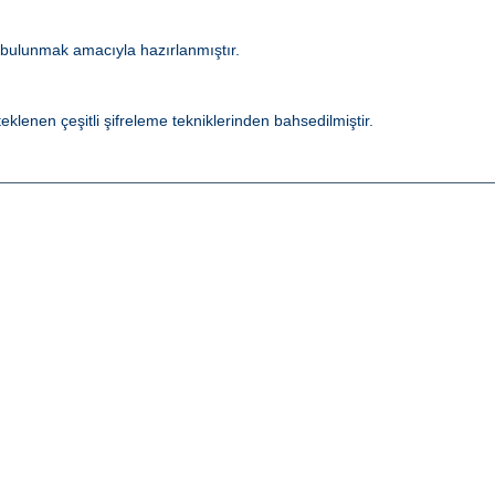
 bulunmak amacıyla hazırlanmıştır.
lenen çeşitli şifreleme tekniklerinden bahsedilmiştir.