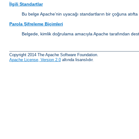
İlgili Standartlar
Bu belge Apache’nin uyacağı standartların bir çoğuna atıfta
Parola Şifreleme Biçimleri
Belgede, kimlik doğrulama amacıyla Apache tarafından destek
Copyright 2014 The Apache Software Foundation.
Apache License, Version 2.0
altında lisanslıdır.