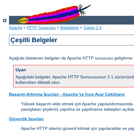
Apache
>
HTTP Sunucusu
>
Belgeleme
>
Sürüm 2.4
Çeşitli Belgeler
Aşağıda listelenen belgeler de Apache HTTP sunucusu geliştirme 
Uyarı
Aşağıdaki belgeler, Apache HTTP Sunucusunun 2.1 sürümünde yapı
kullanırken dikkatli olun.
Başarım Arttırma İpuçları - Apache’ye İnce Ayar Çekilmesi
Yüksek başarım elde etmek için Apache yapılandırmasında (çal
yavaşlatan şeylerin) yapılma ve yapılmama sebepleri açıkla
Güvenlik İpuçları
Apache HTTP sitenizi güvenli kılmak için yapılacaklar ve ya