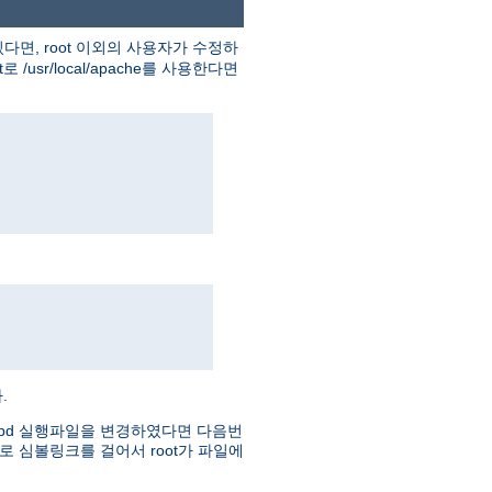
다면, root 이외의 사용자가 수정하
usr/local/apache를 사용한다면
.
httpd 실행파일을 변경하였다면 다음번
로 심볼링크를 걸어서 root가 파일에