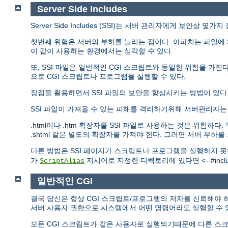
Server Side Includes
Server Side Includes (SSI)는 서버 관리자에게 보안상 몇
첫번째 위험은 서버의 부하를 늘리는 점이다. 아파치는 파일에 S
이 같이 사용하는 환경에서는 심각할 수 있다.
또, SSI 파일은 일반적인 CGI 스크립트와 동일한 위험을 가진다.
으로 CGI 스크립트나 프로그램을 실행할 수 있다.
장점을 활용하면서 SSI 파일의 보안을 향상시키는 방법이 있다
SSI 파일이 가져올 수 있는 피해를 격리하기위해 서버관리자
.html이나 .htm 확장자를 SSI 파일로 사용하는 것은 위험
.shtml 같은 별도의 확장자를 가져야 한다. 그러면 서버 부하
다른 방법은 SSI 페이지가 스크립트나 프로그램을 실행하지 
가
지시어로 지정한 디렉토리에 있다면 <--#include
ScriptAlias
일반적인 CGI
결국 당신은 항상 CGI 스크립트/프로그램의 저자를 신뢰해야 하
서버 사용자 권한으로 시스템에서 어떤 명령어라도 실행할 수 
모든 CGI 스크립트가 같은 사용자로 실행되기때문에 다른 스크립