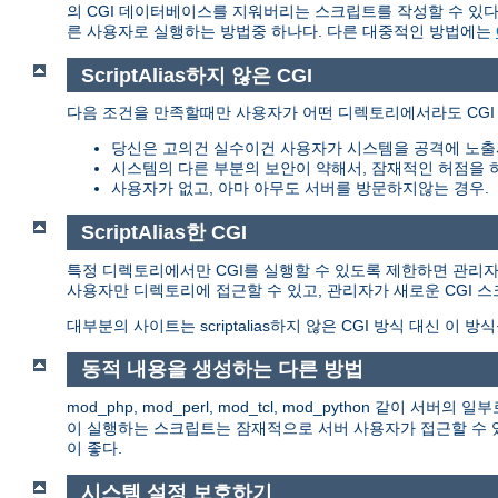
의 CGI 데이터베이스를 지워버리는 스크립트를 작성할 수 있다.
른 사용자로 실행하는 방법중 하나다. 다른 대중적인 방법에는
ScriptAlias하지 않은 CGI
다음 조건을 만족할때만 사용자가 어떤 디렉토리에서라도 CGI
당신은 고의건 실수이건 사용자가 시스템을 공격에 노출
시스템의 다른 부분의 보안이 약해서, 잠재적인 허점을 
사용자가 없고, 아마 아무도 서버를 방문하지않는 경우.
ScriptAlias한 CGI
특정 디렉토리에서만 CGI를 실행할 수 있도록 제한하면 관리자는 이
사용자만 디렉토리에 접근할 수 있고, 관리자가 새로운 CGI 
대부분의 사이트는 scriptalias하지 않은 CGI 방식 대신 이 방
동적 내용을 생성하는 다른 방법
mod_php, mod_perl, mod_tcl, mod_python 같이
이 실행하는 스크립트는 잠재적으로 서버 사용자가 접근할 수 있
이 좋다.
시스템 설정 보호하기