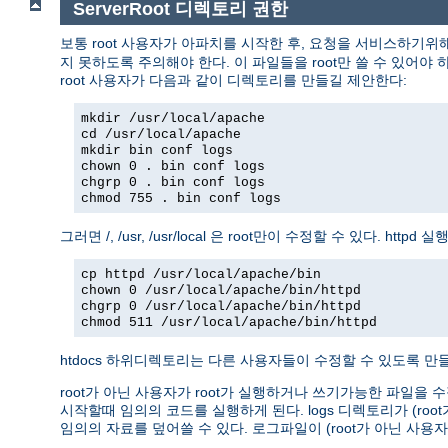
ServerRoot 디렉토리 권한
보통 root 사용자가 아파치를 시작한 후, 요청을 서비스하기위
지 못하도록 주의해야 한다. 이 파일들을 root만 쓸 수 있어야 하고
root 사용자가 다음과 같이 디렉토리를 만들길 제안한다:
mkdir /usr/local/apache
cd /usr/local/apache
mkdir bin conf logs
chown 0 . bin conf logs
chgrp 0 . bin conf logs
chmod 755 . bin conf logs
그러면 /, /usr, /usr/local 은 root만이 수정할 수 있다. 
cp httpd /usr/local/apache/bin
chown 0 /usr/local/apache/bin/httpd
chgrp 0 /usr/local/apache/bin/httpd
chmod 511 /usr/local/apache/bin/httpd
htdocs 하위디렉토리는 다른 사용자들이 수정할 수 있도록 만들 
root가 아닌 사용자가 root가 실행하거나 쓰기가능한 파일을 수
시작할때 임의의 코드를 실행하게 된다. logs 디렉토리가 (r
임의의 자료를 덮어쓸 수 있다. 로그파일이 (root가 아닌 사