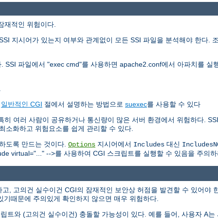
가지 잠재적인 위험이다.
SI 지시어가 있는지 여부와 관계없이 모든 SSI 파일을 분석해야 한다. 
 SSI 파일에서 "exec cmd"를 사용하면 apache2.conf에서 아파치
.
는
일반적인 CGI
절에서 설명하는 방법으로
suexec
를 사용할 수 있다
하다. 특히 여러 사람이 공유하거나 통신량이 많은 서버 환경에서 위험하다. 
를 최소화하고 위험요소를 쉽게 관리할 수 있다.
못하도록 만드는 것이다.
지시어에서
대신
Options
Includes
IncludesN
 virtual="..." -->를 사용하여 CGI 스크립트를 실행할 수 있음을 주의하
고, 고의건 실수이건 CGI의 잠재적인 보안상 허점을 발견할 수 있어야 한
있기때문에 주의있게 확인하지 않으면 매우 위험하다.
트와 (고의건 실수이건) 충돌할 가능성이 있다. 예를 들어, 사용자 A는 