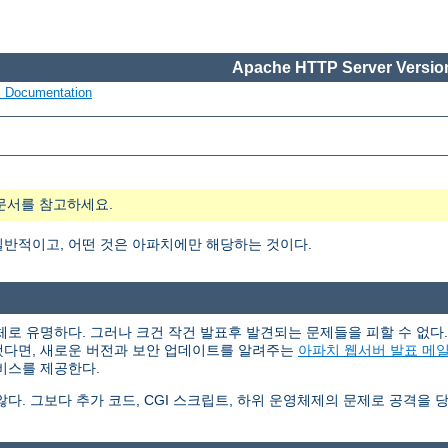
Apache HTTP Server Version
s Documentation
문서를 참고하세요.
일반적이고, 어떤 것은 아파치에만 해당하는 것이다.
체로 유명하다. 그러나 크건 작건 발표후 발견되는 문제들을 피할 수 없
했다면, 새로운 버전과 보안 업데이트를 알려주는
아파치 웹서버 발표 메
비스를 제공한다.
. 그보다 추가 코드, CGI 스크립트, 하위 운영체제의 문제로 공격을 