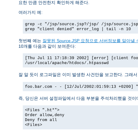
요한 만큼 안전한지 확인하게 해준다.
여러가지 예:
grep -c "/jsp/source.jsp?/jsp/ /jsp/source.js
grep "client denied" error_log | tail -n 10
첫번째 예는
잘못된 Source.JSP 요청으로 서버정보를 알아낼 수
10개를 다음과 같이 보여준다:
[Thu Jul 11 17:18:39 2002] [error] [client fo
/usr/local/apache/htdocs/.htpasswd
잘 알 듯이 로그파일은 이미 발생한 사건만을 보고한다. 그래
foo.bar.com - - [12/Jul/2002:01:59:13 +0200] 
즉, 당신은 서버 설정파일에서 다음 부분을 주석처리했을 것이
<Files ".ht*">
Order allow,deny
Deny from all
<Files>