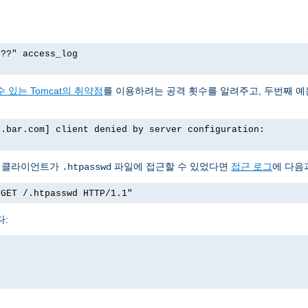
p??" access_log
 있는 Tomcat의 취약점
를 이용하려는 공격 횟수를 알려주고, 두번째 
o.bar.com] client denied by server configuration:
서 클라이언트가
파일에 접근할 수 있었다면
접근 로그
에 다음
.htpasswd
"GET /.htpasswd HTTP/1.1"
다: