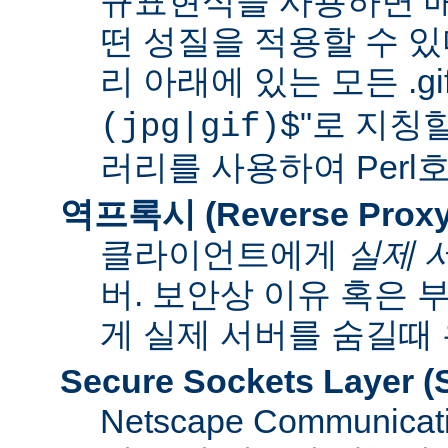
규표현식을 사용하면 매
떤 성질을 적용할 수 있다
리 아래에 있는 모든 .gif
"로 지칭
(jpg|gif)$
러리를 사용하여 Per
역프록시 (Reverse Proxy
클라이언트에게
실제 
버. 보안상 이유 혹은
게 실제 서버를 숨길때
Secure Sockets Layer
(
Netscape Communi