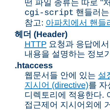
떤 파일 종류는 따로 "처리
핸들러
cgi-script
참고:
아파치에서 핸들
헤더 (Header)
HTTP
요청과 응답에서 
내용을 설명하는 정보가
.htaccess
웹문서들 안에 있는
설정
지시어 (directive)
를 자
디렉토리에 적용한다. 
접근제어 지시어외에 거