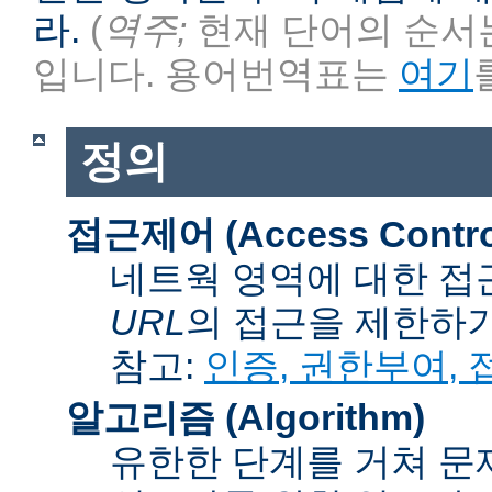
라.
(
역주;
현재 단어의 순서는
입니다. 용어번역표는
여기
정의
접근제어 (Access Contro
네트웍 영역에 대한 접
URL
의 접근을 제한하
참고:
인증, 권한부여,
알고리즘 (Algorithm)
유한한 단계를 거쳐 문