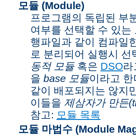
모듈 (Module)
프로그램의 독립된 부분
여부를 선택할 수 있는 모
행파일과 같이 컴파일
로 분리되어 실행시 선
동적 모듈
혹은
DSO
라
을
base 모듈
이라고 한
같이 배포되지는 않지만
이들을
제삼자가 만든(thi
참고:
모듈 목록
모듈 마법수 (Module Mag