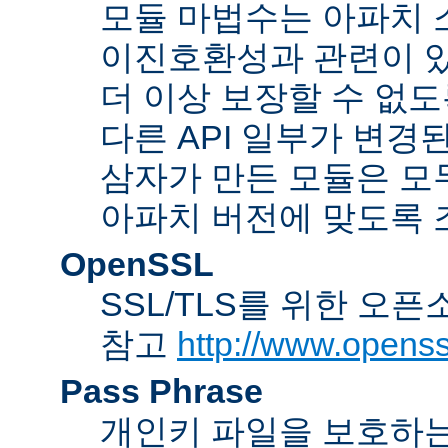
모듈 마법수는 아파치 
이진호환성과 관련이 있
더 이상 보장할 수 없도
다른 API 일부가 변경
삼자가 만든 모듈은 모
아파치 버전에 맞도록 
OpenSSL
SSL/TLS를 위한 오픈
참고
http://www.openss
Pass Phrase
개인키 파일을 보호하는