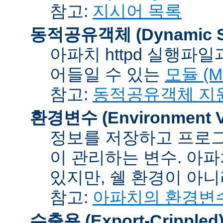
참고:
지시어 목록
동적공유객체 (Dynamic Sh
아파치 httpd 실행파
어들일 수 있는
모듈 (Mo
참고:
동적공유객체 지
환경변수 (Environment Va
정보를 저장하고 프로그
이 관리하는 변수. 아
있지만, 쉘 환경이 아
참고:
아파치의 환경변
수출용 (Export-Crippled