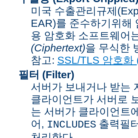
미국 수출관리규제(Export A
EAR)를 준수하기위해 
용 암호화 소프트웨어는
(Ciphertext)
을 무식한 방법
참고:
SSL/TLS 암호화 (S
필터 (Filter)
서버가 보내거나 받는 
클라이언트가 서버로 보
는 서버가 클라이언트에
어,
출력필터
INCLUDES
처리한다.