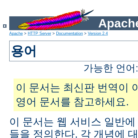
Apache
Apache
>
HTTP Server
>
Documentation
>
Version 2.4
용어
가능한 언어
이 문서는 최신판 번역이 
영어 문서를 참고하세요.
이 문서는 웹 서비스 일반에
들을 정의한다. 각 개념에 