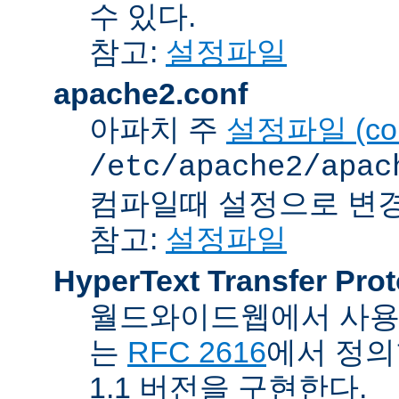
수 있다.
참고:
설정파일
apache2.conf
아파치 주
설정파일 (confi
/etc/apache2/apac
컴파일때 설정으로 변경
참고:
설정파일
HyperText Transfer Prot
월드와이드웹에서 사용하
는
RFC 2616
에서 정의
1.1 버전을 구현한다.