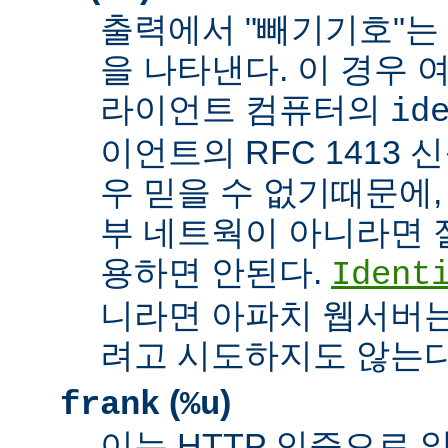
출력에서 "빼기기호"는
을 나타낸다. 이 경우 
라이언트 컴퓨터의
id
이언트의 RFC 1413 
우 믿을 수 없기때문에,
부 네트웍이 아니라면 
용하면 안된다.
Ident
니라면 아파치 웹서버는
려고 시도하지도 않는다
(
)
frank
%u
이는 HTTP 인증으로