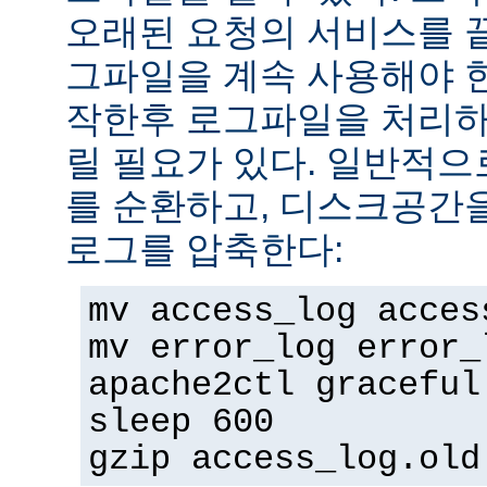
오래된 요청의 서비스를 
그파일을 계속 사용해야 
작한후 로그파일을 처리하
릴 필요가 있다. 일반적으
를 순환하고, 디스크공간
로그를 압축한다:
mv access_log acces
mv error_log error_
apache2ctl graceful
sleep 600
gzip access_log.old