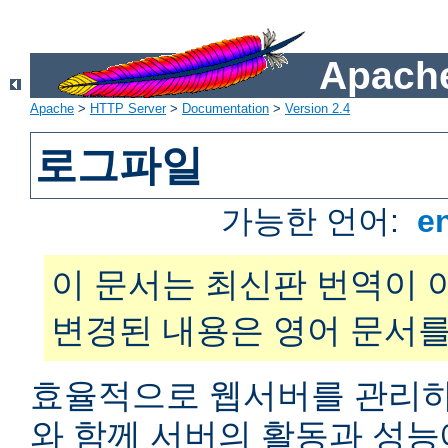
Apache
Apache
>
HTTP Server
>
Documentation
>
Version 2.4
로그파일
가능한 언어:
e
이 문서는 최신판 번역이 
변경된 내용은 영어 문서를
효율적으로 웹서버를 관리하
와 함께 서버의 활동과 성능