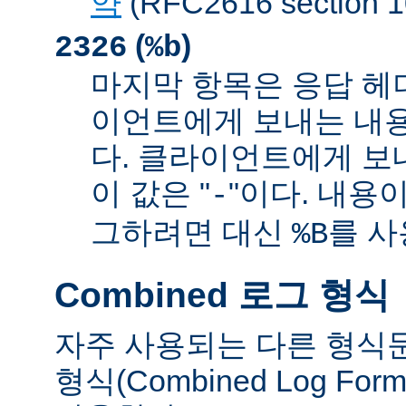
약
(RFC2616 sectio
(
)
2326
%b
마지막 항목은 응답 헤
이언트에게 보내는 내
다. 클라이언트에게 보
이 값은 "
"이다. 내용이
-
그하려면 대신
를 사
%B
Combined 로그 형식
자주 사용되는 다른 형식
형식(Combined Log Fo