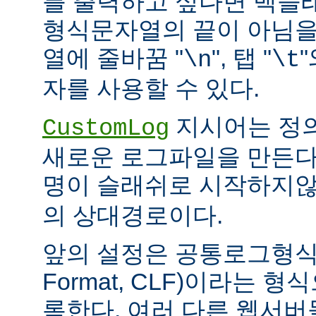
를 출력하고 싶다면 백슬
형식문자열의 끝이 아님을
열에 줄바꿈 "
", 탭 "
\n
\t
자를 사용할 수 있다.
지시어는 정
CustomLog
새로운 로그파일을 만든다
명이 슬래쉬로 시작하지
의 상대경로이다.
앞의 설정은 공통로그형식(C
Format, CLF)이라는 
록한다. 여러 다른 웹서버