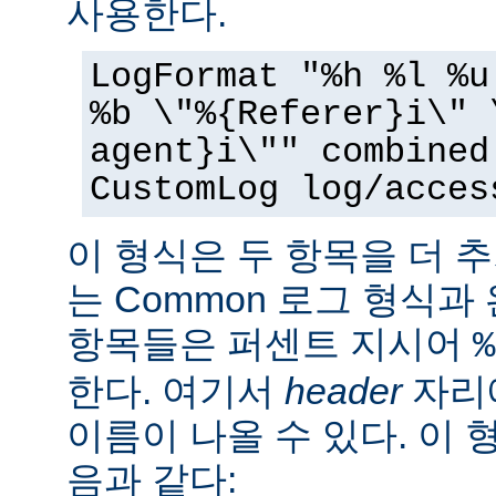
사용한다.
LogFormat "%h %l %u
%b \"%{Referer}i\" 
agent}i\"" combined
CustomLog log/acces
이 형식은 두 항목을 더 
는 Common 로그 형식과
항목들은 퍼센트 지시어
%
한다. 여기서
header
자리에
이름이 나올 수 있다. 이 
음과 같다: