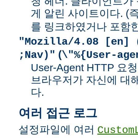
청 헤더. 클라이언트가
게 알린 사이트이다. (즉
를 링크하였거나 포함한
"Mozilla/4.08 [en] 
(
;Nav)"
\"%{User-age
User-Agent HTTP
브라우저가 자신에 대
다.
여러 접근 로그
설정파일에 여러
Custom