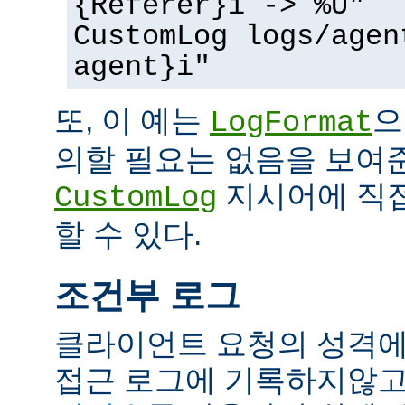
{Referer}i -> %U"
CustomLog logs/agen
agent}i"
또, 이 예는
으
LogFormat
의할 필요는 없음을 보여준
지시어에 직접
CustomLog
할 수 있다.
조건부 로그
클라이언트 요청의 성격에
접근 로그에 기록하지않고