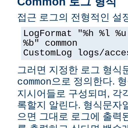
Common 로그 형식
접근 로그의 전형적인 설정
LogFormat "%h %l %u
%b" common
CustomLog logs/acce
그러면 지정한 로그 형
으로 정의한다. 
common
지시어들로 구성되며, 각
록할지 알린다. 형식문자
으면 그대로 로그에 출력된