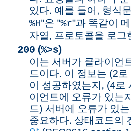
있다. 예를 들어, 형식문
"은 "
"과 똑같이 메
%H
%r
자열, 프로토콜을 로그
(
)
200
%>s
이는 서버가 클라이언
드이다. 이 정보는 (2
이 성공하였는지, (4로
이언트에 오류가 있는지,
드) 서버에 오류가 있
중요하다. 상태코드의 