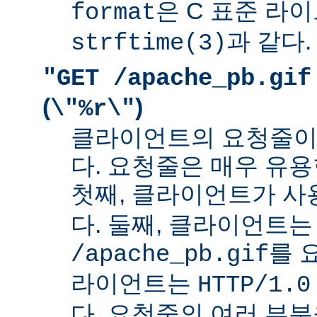
은 C 표준 라
format
과 같다.
strftime(3)
"GET /apache_pb.gif
(
)
\"%r\"
클라이언트의 요청줄이
다. 요청줄은 매우 유용
첫째, 클라이언트가 
다. 둘째, 클라이언트는
를 
/apache_pb.gif
라이언트는
HTTP/1.0
다. 요청줄의 여러 부분