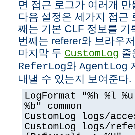
면 접근 로그가 여러개 만
다음 설정은 세가지 접근 
째는 기본 CLF 정보를 기
번째는 referer와 브라우
마지막 두
줄
CustomLog
와
ReferLog
AgentLog
내낼 수 있는지 보여준다.
LogFormat "%h %l %u
%b" common
CustomLog logs/acce
CustomLog logs/refe