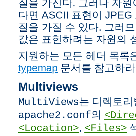
질을 가진다. 그러나 자원이 
다면 ASCII 표현이 JPE
질을 가질 수 있다. 그러므
값은 표현하려는 자원의 
지원하는 모든 헤더 목록
typemap
문서를 참고하라
Multiviews
는 디렉토리
MultiViews
의
apache2.conf
<Dire
,
<Location>
<Files>