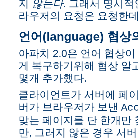
지
않는다
. 그래서 명시적
라우저의 요청은 요청한데
언어(language) 협
아파치 2.0은 언어 협상
게 복구하기위해 협상 알
몇개 추가했다.
클라이언트가 서버에 페이
버가 브라우저가 보낸
Ac
맞는 페이지를 단 한개만
만, 그러지 않은 경우 