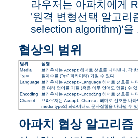
라우저는 아파치에게 RF
'원격 변형선택 알고리즘(re
selection algorithm
협상의 범위
범위
설명
Media
브라우저는
헤더로 선호를 나타낸다. 각 항
Accept
Type
질계수를 ("qs" 파라미터) 가질 수 있다.
Language
브라우저는
헤더로 선호를 나타
Accept-Language
은 여러 언어를 가질 (혹은 아무 언어도 없을) 수 있
Encoding
브라우저는
헤더로 선호를 나타
Accept-Encoding
Charset
브라우저는
헤더로 선호를 나타낸
Accept-Charset
media type의 파라미터로 문자집합을 나타낼 수 있
아파치 협상 알고리즘