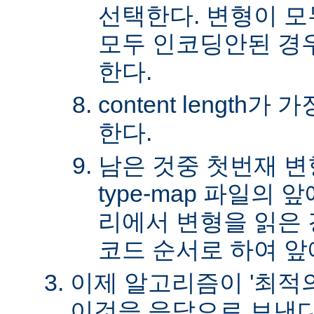
선택한다. 변형이 
모두 인코딩안된 경
한다.
content length
한다.
남은 것중 첫번재 변
type-map 파일의
리에서 변형을 읽은 경
코드 순서로 하여 앞
이제 알고리즘이 '최적의
이것을 응답으로 보낸다.