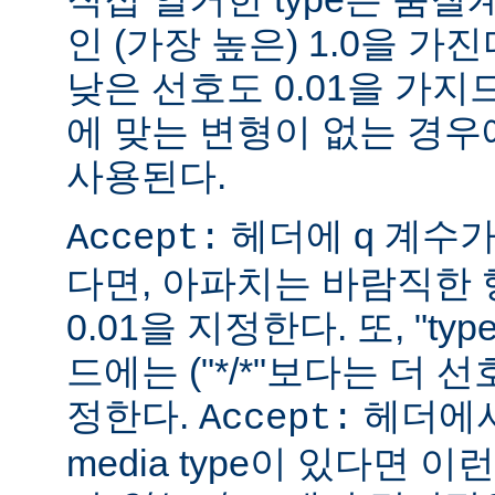
인 (가장 높은) 1.0을 가진
낮은 선호도 0.01을 가지므
에 맞는 변형이 없는 경우에
사용된다.
헤더에 q 계수
Accept:
다면, 아파치는 바람직한 
0.01을 지정한다. 또, "ty
드에는 ("*/*"보다는 더 선
정한다.
헤더에서
Accept:
media type이 있다면 