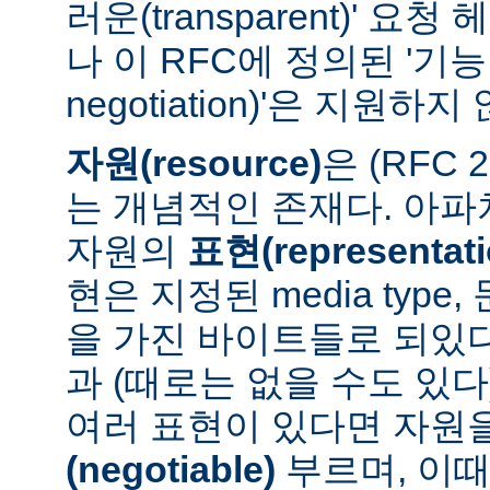
러운(transparent)' 요
나 이 RFC에 정의된 '기능 협
negotiation)'은 지원하지
자원(resource)
은 (RFC 
는 개념적인 존재다. 아
자원의
표현(representati
현은 지정된 media type
을 가진 바이트들로 되있다
과 (때로는 없을 수도 있다
여러 표현이 있다면 자원
(negotiable)
부르며, 이때