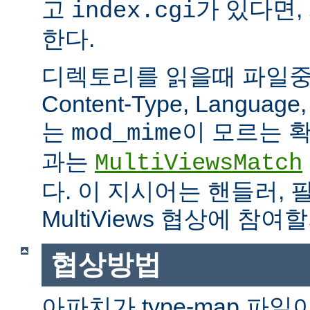
고
가 있다면,
index.cgi
한다.
디렉토리를 읽을때 파일중 하
Content-Type, Languag
는
이 모르는 
mod_mime
과는
MultiViewsMatch
다. 이 지시어는 핸들러, 
MultiViews 협상에 참
협상방법
아파치가 type-map 파