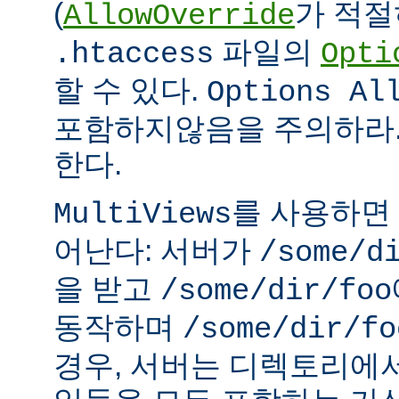
(
가 적절
AllowOverride
파일의
.htaccess
Opti
할 수 있다.
Options Al
포함하지않음을 주의하라.
한다.
를 사용하면
MultiViews
어난다: 서버가
/some/d
을 받고
/some/dir/foo
동작하며
/some/dir/fo
경우, 서버는 디렉토리에서 