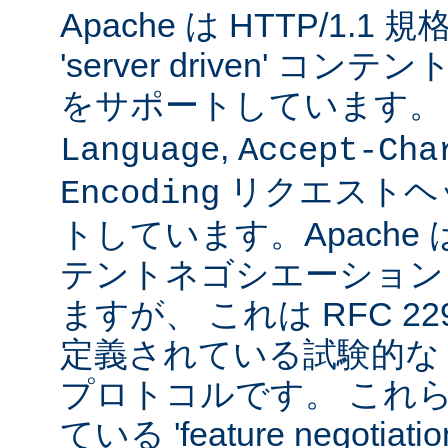
Apache は HTTP/1.
'server driven' 
をサポートしています
,
Language
Accept-Cha
リクエストヘ
Encoding
トしています。Apache は 't
テントネゴシエーション
ますが、 これは RFC 2295
定義されている試験的な
プロトコルです。 これら
ている 'feature negoti