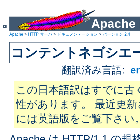
Apach
Apache
>
HTTP サーバ
>
ドキュメンテーション
>
バージョン 2.4
コンテントネゴシエ
翻訳済み言語:
e
この日本語訳はすでに古
性があります。 最近更
には英語版をご覧下さい
Apache は HTTP/1.1