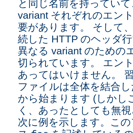
と同じ名前を持っていて
variant それぞれの
要があります。 そして
続した HTTP のヘッ
異なる variant のた
切られています。 エン
あってはいけません。 
ファイルは全体を結合し
から始まります (しか
く、あったとしても無視
次に例を示します。この