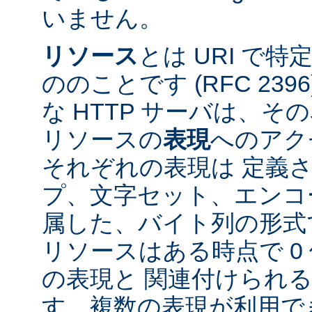
いません。
リソース
とは URI で
ののことです (RFC 2396
な HTTP サーバは、
リソースの
表現
へのアク
それぞれの表現は 定義
プ、文字セット、エンコ
属した、バイト列の形式
リソースはある時点で 0 
の表現と 関連付けられ
す。複数の表現が利用で