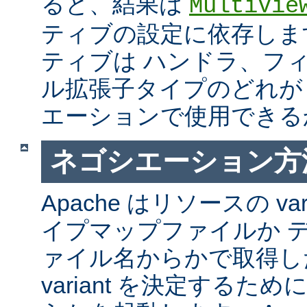
ると、結果は
MultiVie
ティブの設定に依存しま
ティブは ハンドラ、フ
ル拡張子タイプのどれが Mul
エーションで使用できる
ネゴシエーション方
Apache はリソースの va
イプマップファイルか 
ァイル名からかで取得し
variant を決定するた