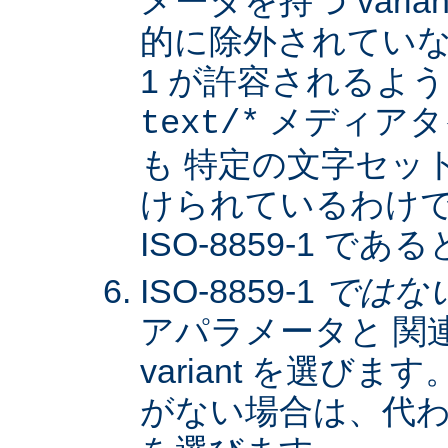
メータを持つ varia
的に除外されていない限
1 が許容されるよ
メディアタ
text/*
も 特定の文字セッ
けられているわけではな
ISO-8859-1 
ISO-8859-1
ではな
アパラメータと 関
variant を選びます。
がない場合は、代わりに