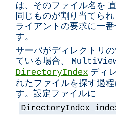
は、そのファイル名を 
同じものが割り当てられ
ライアントの要求に一番
す。
サーバがディレクトリの
ている場合、
MultiVie
ディレ
DirectoryIndex
れたファイルを探す過程
す。設定ファイルに
DirectoryIndex inde