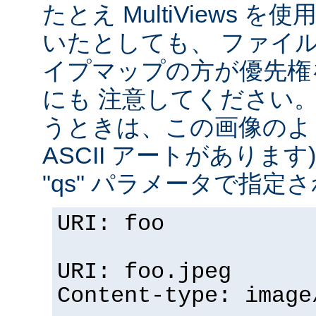
たとえ MultiViews 
いたとしても、 ファイ
イプマップの方が優先権
にも 注意してください。 v
うときは、この画像のように (
ASCII アートがありま
"qs" パラメータで指定
URI: foo
URI: foo.jpeg
Content-type: image