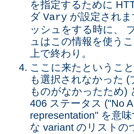
を指定するために HT
ダ
が設定されま
Vary
ッシュをする時に、 
ュはこの情報を使うこ
上で終わり。
ここに来たということは、
も選択されなかった 
ものがなかったため)
406 ステータス ("No Ac
representation"
な variant のリスト