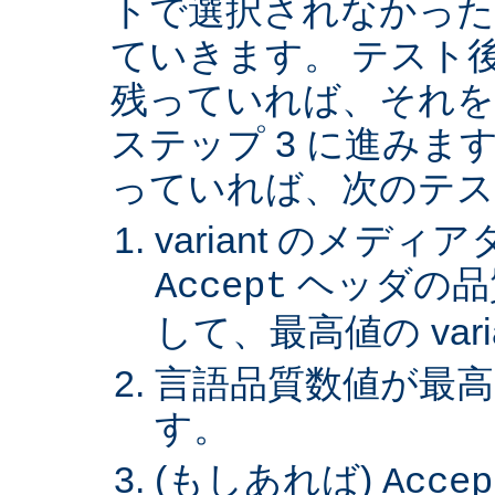
トで選択されなかった va
ていきます。 テスト後 v
残っていれば、それを
ステップ 3 に進みます。 
っていれば、次のテス
variant のメデ
ヘッダの品
Accept
して、最高値の var
言語品質数値が最高の 
す。
(もしあれば)
Accep