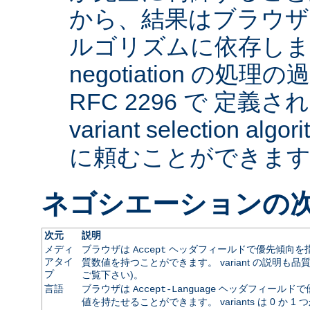
から、結果はブラウザ
ルゴリズムに依存します。 
negotiation の
RFC 2296 で 定義され
variant selection a
に頼むことができま
ネゴシエーションの
次元
説明
メディ
ブラウザは
ヘッダフィールドで優先傾向を指
Accept
アタイ
質数値を持つことができます。 variant の説明も品
プ
ご覧下さい)。
言語
ブラウザは
ヘッダフィールドで
Accept-Language
値を持たせることができます。 variants は 0 か