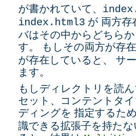
が書かれていて、
index
が 両方存
index.html3
バはその中からどちらか
す。 もしその両方が存
が存在していると、 サ
ます。
もしディレクトリを読ん
セット、コンテントタイ
ディングを 指定するた
識できる拡張子を持たな