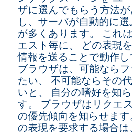
ザに選んでもらう方法が
し、サーバが自動的に選
が多くあります。 これ
エスト毎に、 どの表現
情報を送ることで動作し
ブラウザは、可能ならフ
たい、 不可能ならその
いと、 自分の嗜好を知
す。 ブラウザはリクエ
の優先傾向を知らせます
の表現を要求する場合は