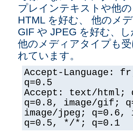
プレインテキストや他の
HTML を好む、 他の
GIF や JPEG を好む
他のメディアタイプも受
れています。
Accept-Language: fr
q=0.5
Accept: text/html; 
q=0.8, image/gif; q
image/jpeg; q=0.6, 
q=0.5, */*; q=0.1