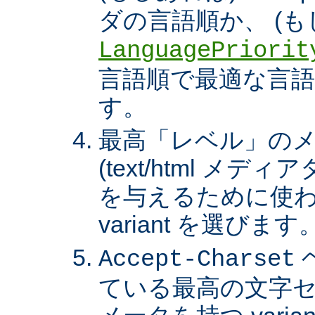
ダの言語順か、 (も
LanguagePriorit
言語順で最適な言語の 
す。
最高「レベル」の
(text/html メ
を与えるために使わ
variant を選びます
Accept-Charset
ている最高の文字セ