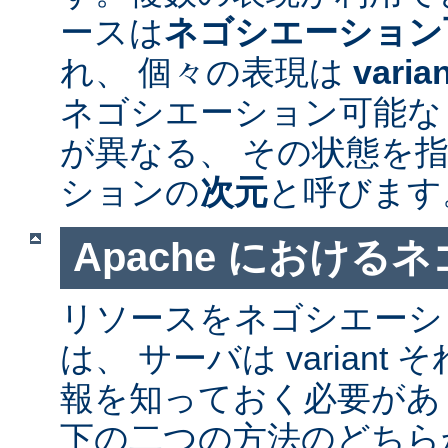
ースは
ネゴシエーション
れ、 個々の表現は
varia
ネゴシエーション可能なリソ
が異なる、 その状態を指
ションの
次元
と呼びます
Apache における
リソースをネゴシエーシ
は、 サーバは varian
報を知っておく必要があ
下の二つの方法のどちら