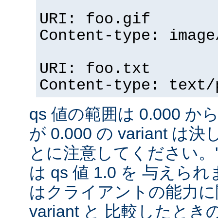
URI: foo.gif
Content-type: image
URI: foo.txt
Content-type: text/
qs 値の範囲は 0.000 から
が 0.000 の variant
とに注意してください。'qs'
は qs 値 1.0 を 与え
はクライアントの能力に
variant と 比較したときの