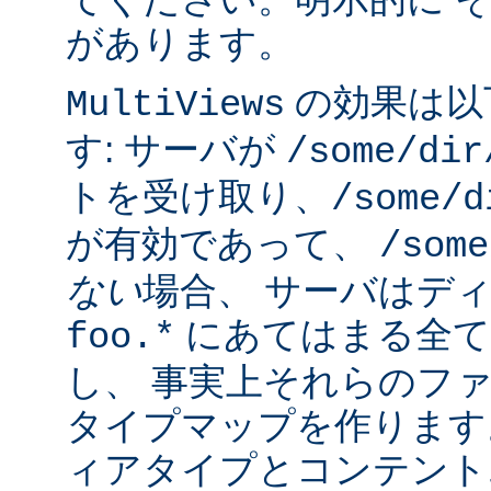
があります。
の効果は以
MultiViews
す: サーバが
/some/dir
トを受け取り、
/some/d
が有効であって、
/some
ない
場合、 サーバはデ
にあてはまる全て
foo.*
し、 事実上それらのフ
タイプマップを作ります
ィアタイプとコンテント