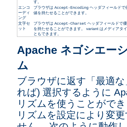
す。
エンコ
ブラウザは
ヘッダフィールドで
Accept-Encoding
ーディ
値を持たせることができます。
ング
文字セ
ブラウザは
ヘッダフィールドで優
Accept-Charset
ット
を持たせることができます。 variant はメディ
ともできます。
Apache ネゴシエ
ム
ブラウザに返す「最適な」va
れば) 選択するように Ap
リズムを使うことができ
リズムを設定により変更
せん。 次のように動作し