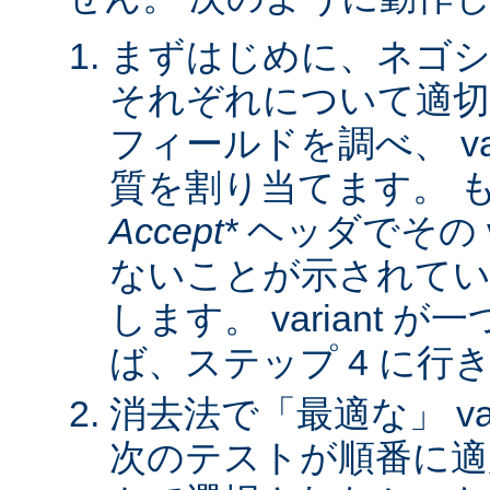
まずはじめに、ネゴシ
それぞれについて適
フィールドを調べ、 var
質を割り当てます。 
Accept*
ヘッダでその va
ないことが示されてい
します。 variant 
ば、ステップ 4 に行
消去法で「最適な」 var
次のテストが順番に適