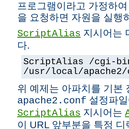
프로그램이라고 가정하여
을 요청하면 자원을 실행
지시어는 
ScriptAlias
다.
ScriptAlias /cgi-bi
/usr/local/apache2/
위 예제는 아파치를 기본
설정파일에
apache2.conf
지시어는
ScriptAlias
이 URL 앞부분을 특정 