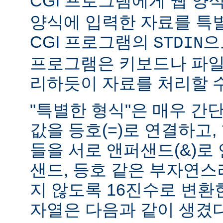
CGI 프로그램에게 웹 양식(
양식에 입력한 자료를 특
CGI 프로그램의
으
STDIN
프로그램은 키보드나 파일
리하듯이 자료를 처리할 수
"특별한 형식"은 매우 간
값을 등호(=)로 연결하고,
들을 서로 앤퍼샌드(&)로 
샌드, 등호 같은 부자연
지 않도록 16진수로 변환
자열은 다음과 같이 생겼다