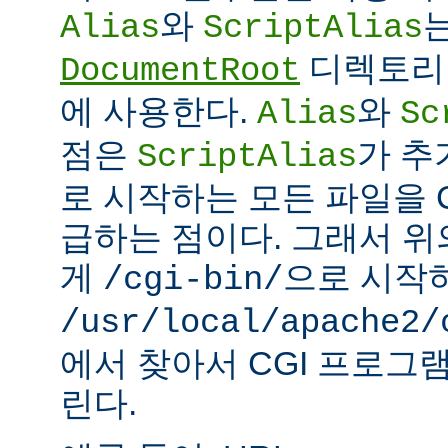
와
Alias
ScriptAlias
디렉토리 
DocumentRoot
에 사용한다.
와
Alias
Sc
점은
가 추
ScriptAlias
로 시작하는 모든 파일을 
급하는 점이다. 그래서 
게
으로 시작
/cgi-bin/
/usr/local/apache2/
에서 찾아서 CGI 프로그
린다.