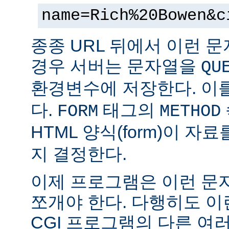
name=Rich%20Bowen&c
종종 URL 뒤에서 이런 문
경우 서버는 문자열을
QU
환경변수에 저장한다. 이
다.
태그의
FORM
METHOD
HTML 양식(form)이 자
지 결정한다.
이제 프로그램은 이런 문
쪼개야 한다. 다행히도 이
CGI 프로그램의 다른 여