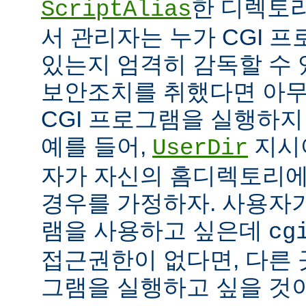
한 디렉토리
ScriptAlias
서 관리자는 누가 CGI 
있는지 엄격히 감독할 수 
보안조치를 취했다면 아
CGI 프로그램을 실행하지
예를 들어,
지시
UserDir
자가 자신의 홈디렉토리에
경우를 가정하자. 사용자가
램을 사용하고 싶은데
cg
접근권한이 없다면, 다른 
그램을 실행하고 싶을 것