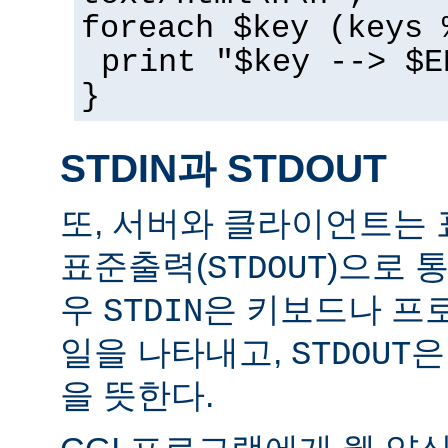
foreach $key (keys 
print "$key --> $E
}
STDIN과 STDOUT
또, 서버와 클라이언트는 
표준출력(
)으로 
STDOUT
우
은 키보드나 프
STDIN
일을 나타내고,
은
STDOUT
을 뜻한다.