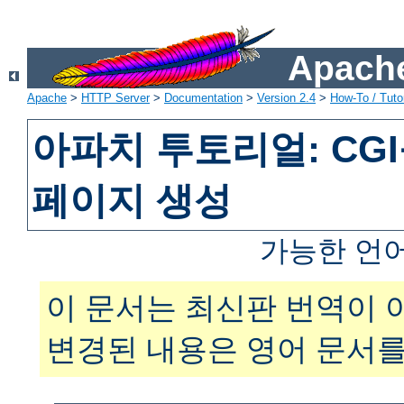
Apache
Apache
>
HTTP Server
>
Documentation
>
Version 2.4
>
How-To / Tutor
아파치 투토리얼: CG
페이지 생성
가능한 언
이 문서는 최신판 번역이 
변경된 내용은 영어 문서를