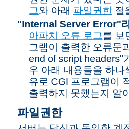
그
와 아래
파일권한
절을
"Internal Server Erro
아파치 오류 로그
를 보
그램이 출력한 오류문과 함
end of script head
우 아래 내용들을 하나
유로 CGI 프로그램이 
출력하지 못했는지 알아
파일권한
서버는 당신과 동일한 계