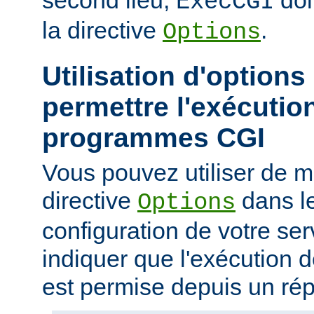
second lieu,
doi
ExecCGI
la directive
.
Options
Utilisation d'options
permettre l'exécutio
programmes CGI
Vous pouvez utiliser de ma
directive
dans le
Options
configuration de votre ser
indiquer que l'exécution
est permise depuis un réper