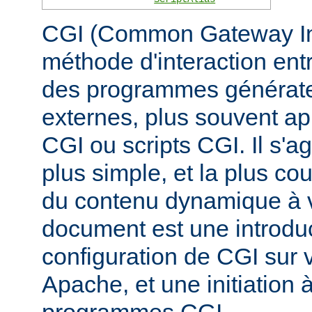
CGI (Common Gateway Inte
méthode d'interaction ent
des programmes générate
externes, plus souvent 
CGI ou scripts CGI. Il s'a
plus simple, et la plus co
du contenu dynamique à v
document est une introduc
configuration de CGI sur 
Apache, et une initiation à
programmes CGI.