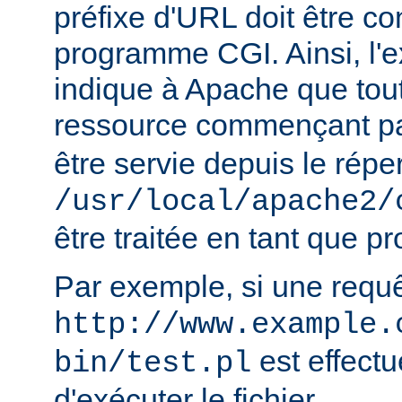
préfixe d'URL doit être 
programme CGI. Ainsi, l'
indique à Apache que tou
ressource commençant p
être servie depuis le réper
/usr/local/apache2/
être traitée en tant que 
Par exemple, si une requ
http://www.example.
est effect
bin/test.pl
d'exécuter le fichier