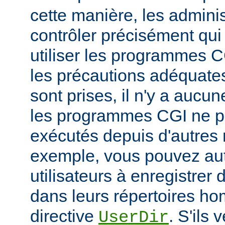
cette manière, les admini
contrôler précisément qui 
utiliser les programmes C
les précautions adéquates
sont prises, il n'y a aucu
les programmes CGI ne pu
exécutés depuis d'autres 
exemple, vous pouvez aut
utilisateurs à enregistre
dans leurs répertoires hom
directive
. S'ils 
UserDir