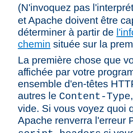
(N'invoquez pas l'interpr
et Apache doivent être ca
déterminer à partir de
l'in
chemin
située sur la premi
La première chose que vo
affichée par votre progra
ensemble d'en-têtes HTT
autres le
Content-Type
vide. Si vous voyez quoi q
Apache renverra l'erreur
si vous