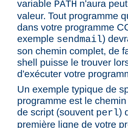
variable
n'aura peut
PATH
valeur. Tout programme 
dans votre programme CG
exemple
) devr
sendmail
son chemin complet, de f
shell puisse le trouver lors
d'exécuter votre program
Un exemple typique de sp
programme est le chemin v
de script (souvent
) 
perl
première ligne de votre 