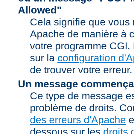
Allowed"
Cela signifie que vous
Apache de manière à ce 
votre programme CGI. R
sur la
configuration d'
de trouver votre erreur.
Un message commençan
Ce type de message est
problème de droits. Co
des erreurs d'Apache
e
dessous sur les
droits 