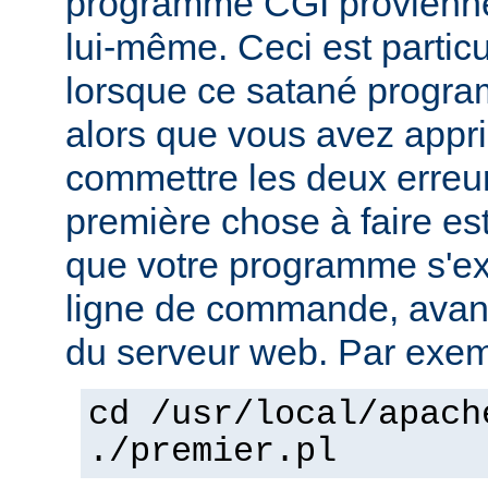
programme CGI provienn
lui-même. Ceci est particu
lorsque ce satané progr
alors que vous avez appri
commettre les deux erreu
première chose à faire es
que votre programme s'ex
ligne de commande, avant 
du serveur web. Par exem
cd /usr/local/apach
./premier.pl