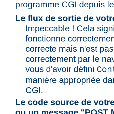
programme CGI depuis le
Le flux de sortie de vo
Impeccable ! Cela signi
fonctionne correctement.
correcte mais n'est pas 
correctement par le nav
vous d'avoir défini
Con
manière appropriée da
CGI.
Le code source de vot
ou un message "POST 