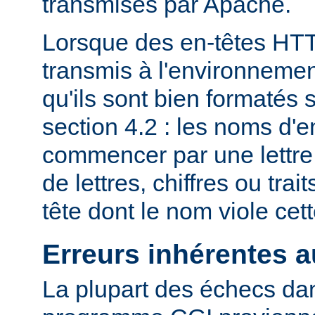
transmises par Apache.
Lorsque des en-têtes HT
transmis à l'environneme
qu'ils sont bien formatés 
section 4.2 : les noms d'e
commencer par une lettre
de lettres, chiffres ou trai
tête dont le nom viole cet
Erreurs inhérentes 
La plupart des échecs dan