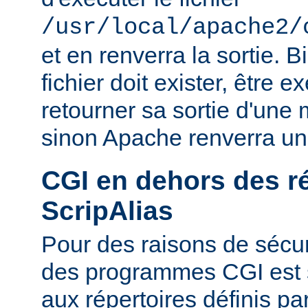
/usr/local/apache2/
et en renverra la sortie. B
fichier doit exister, être e
retourner sa sortie d'une 
sinon Apache renverra un
CGI en dehors des r
ScripAlias
Pour des raisons de sécuri
des programmes CGI est s
aux répertoires définis pa