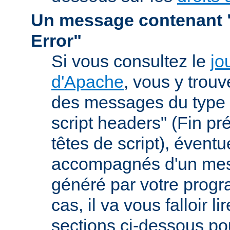
Un message contenant "
Error"
Si vous consultez le
jo
d'Apache
, vous y trou
des messages du type 
script headers" (Fin p
têtes de script), évent
accompagnés d'un mes
généré par votre prog
cas, il va vous falloir 
sections ci-dessous po