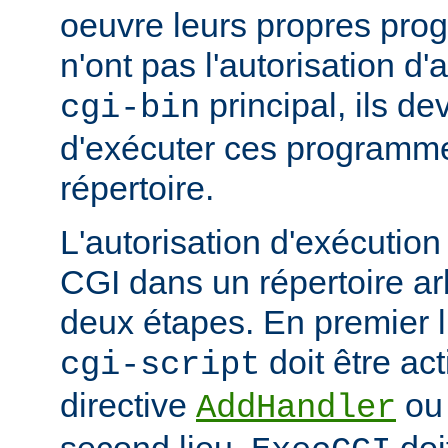
oeuvre leurs propres pr
n'ont pas l'autorisation d'
principal, ils d
cgi-bin
d'exécuter ces programme
répertoire.
L'autorisation d'exécuti
CGI dans un répertoire arb
deux étapes. En premier l
doit être act
cgi-script
directive
o
AddHandler