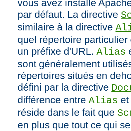
vous avez installé Apache
par défaut. La directive
S
similaire à la directive
Al
quel répertoire particulie
un préfixe d'URL.
Alias
sont généralement utilisé
répertoires situés en deho
défini par la directive
Doc
différence entre
e
Alias
réside dans le fait que
Sc
en plus que tout ce qui se