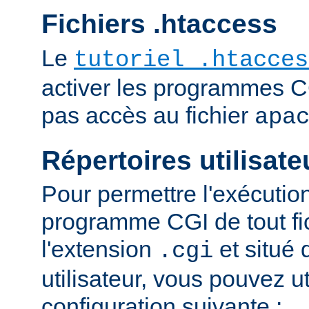
Fichiers .htaccess
Le
tutoriel .htacces
activer les programmes C
pas accès au fichier
apa
Répertoires utilisate
Pour permettre l'exécutio
programme CGI de tout fi
l'extension
et situé 
.cgi
utilisateur, vous pouvez uti
configuration suivante :