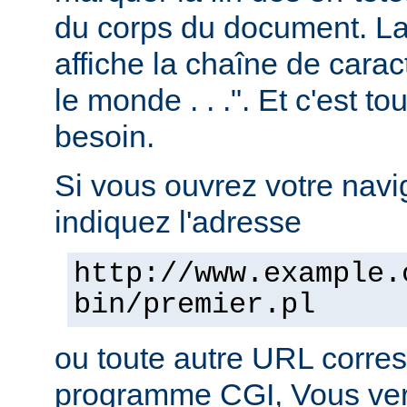
du corps du document. La 
affiche la chaîne de carac
le monde . . .". Et c'est t
besoin.
Si vous ouvrez votre navig
indiquez l'adresse
http://www.example.
bin/premier.pl
ou toute autre URL corre
programme CGI, Vous verr