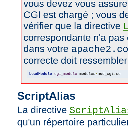
vous devez vous assure
CGI est chargé ; vous d
vérifier que la directive
correspondante n'a pas
dans votre
apache2.c
correcte doit ressembler 
LoadModule
cgi_module
 modules
/
mod_cgi
.
so
ScriptAlias
La directive
ScriptAlia
qu'un répertoire particuli