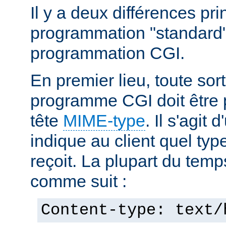
Il y a deux différences pri
programmation "standard"
programmation CGI.
En premier lieu, toute sort
programme CGI doit être 
tête
MIME-type
. Il s'agit
indique au client quel typ
reçoit. La plupart du temp
comme suit :
Content-type: text/