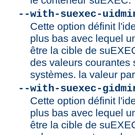
le conteneur suEXEC.
--with-suexec-uidmi
Cette option définit l'ide
plus bas avec lequel un
être la cible de suEXE
des valeurs courantes s
systèmes. la valeur par
--with-suexec-gidmi
Cette option définit l'id
plus bas avec lequel un
être la cible de suEXE