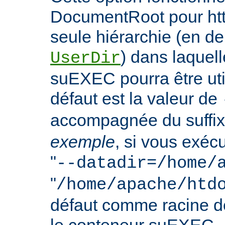
DocumentRoot pour httpd
seule hiérarchie (en de
) dans laquell
UserDir
suEXEC pourra être uti
défaut est la valeur de
accompagnée du suffix
exemple
, si vous exéc
"
--datadir=/home/
"
/home/apache/htd
défaut comme racine 