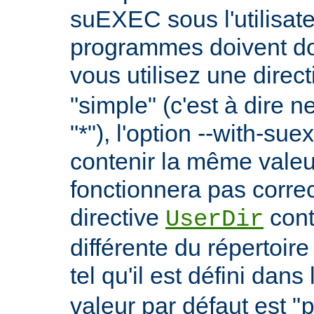
suEXEC sous l'utilisate
programmes doivent don
vous utilisez une direc
"simple" (c'est à dire 
"*"), l'option --with-su
contenir la même vale
fonctionnera pas correc
directive
cont
UserDir
différente du répertoire
tel qu'il est défini dans 
valeur par défaut est "