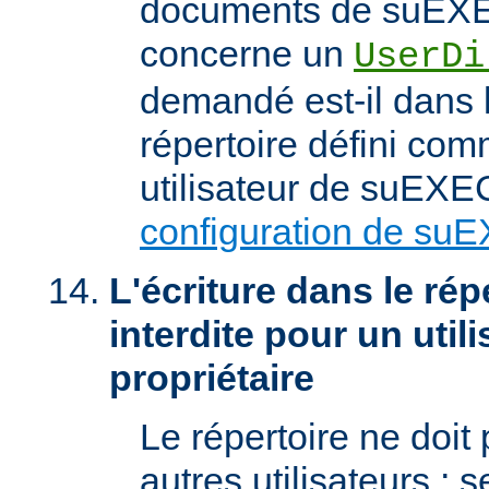
documents de suEXEC
concerne un
UserDi
demandé est-il dans l
répertoire défini com
utilisateur de suEXEC
configuration de su
L'écriture dans le répe
interdite pour un util
propriétaire
Le répertoire ne doit
autres utilisateurs ; se