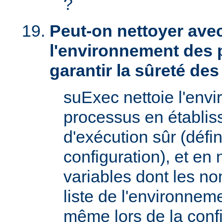
?
Peut-on nettoyer ave
l'environnement des 
garantir la sûreté de
suExec nettoie l'env
processus en établis
d'exécution sûr (défin
configuration), et en
variables dont les no
liste de l'environnem
même lors de la confi