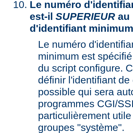
Le numéro d'identifia
est-il
SUPERIEUR
au
d'identifiant minimum
Le numéro d'identifi
minimum est spécifié 
du script configure. 
définir l'identifiant d
possible qui sera aut
programmes CGI/SSI,
particulièrement utile
groupes "système".