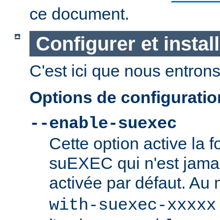
ce document.
Configurer et insta
C'est ici que nous entrons 
Options de configurati
--enable-suexec
Cette option active la f
suEXEC qui n'est jamai
activée par défaut. Au
with-suexec-xxxxx