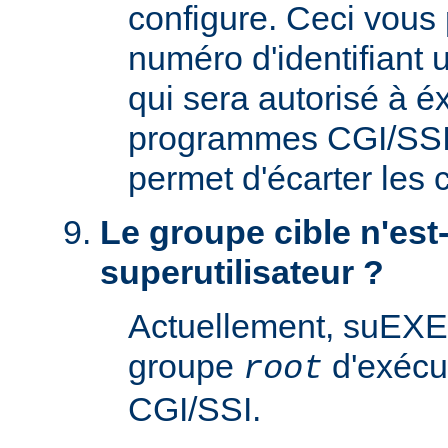
configure. Ceci vous 
numéro d'identifiant u
qui sera autorisé à é
programmes CGI/SSI. 
permet d'écarter les
Le groupe cible n'est-
superutilisateur ?
Actuellement, suEXE
groupe
d'exécu
root
CGI/SSI.