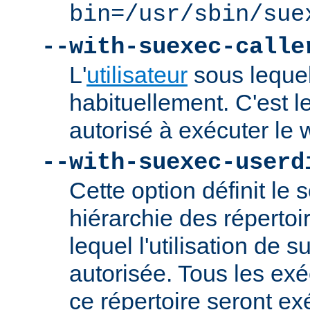
bin=/usr/sbin/sue
--with-suexec-calle
L'
utilisateur
sous lequel
habituellement. C'est le
autorisé à exécuter l
--with-suexec-userd
Cette option définit le 
hiérarchie des répertoi
lequel l'utilisation de
autorisée. Tous les ex
ce répertoire seront ex