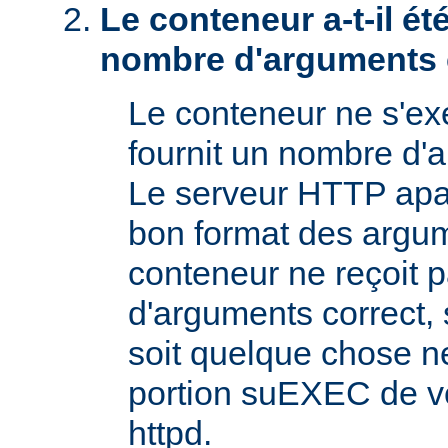
Le conteneur a-t-il é
nombre d'arguments 
Le conteneur ne s'exé
fournit un nombre d'
Le serveur HTTP apac
bon format des argum
conteneur ne reçoit 
d'arguments correct, s
soit quelque chose n
portion suEXEC de v
httpd.