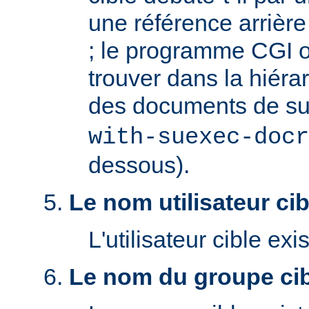
une référence arrière '
; le programme CGI o
trouver dans la hiéra
des documents de s
with-suexec-docr
dessous).
Le nom utilisateur cibl
L'utilisateur cible exis
Le nom du groupe cibl