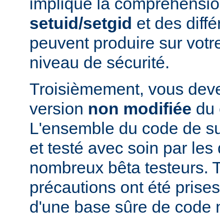
implique la compréhensio
setuid/setgid
et des diffé
peuvent produire sur votr
niveau de sécurité.
Troisièmement, vous devez
version
non modifiée
du 
L'ensemble du code de s
et testé avec soin par le
nombreux bêta testeurs. T
précautions ont été prises
d'une base sûre de code