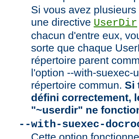
Si vous avez plusieurs 
une directive
UserDir
chacun d'entre eux, vo
sorte que chaque User
répertoire parent comm
l'option --with-suexec-
répertoire commun.
Si 
défini correctement, 
"~userdir" ne fonctio
--with-suexec-docro
Cette option fonctionn