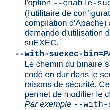
l'option
--enable-su
(l'utilitaire de configura
compilation d'Apache) 
demande d'utilisation d
suEXEC.
--with-suexec-bin=
P
Le chemin du binaire
s
codé en dur dans le se
raisons de sécurité. Ce
permet de modifier le 
Par exemple
--with-