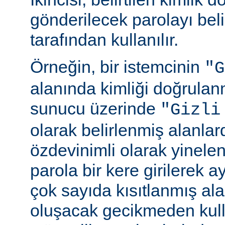
gönderilecek parolayı beli
tarafından kullanılır.
Örneğin, bir istemcinin
"G
alanında kimliği doğrulan
sunucu üzerinde
"Gizli
olarak belirlenmiş alanlar
özdevinimli olarak yinele
parola bir kere girilerek 
çok sayıda kısıtlanmış al
oluşacak gecikmeden kull