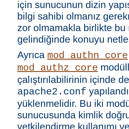
için sunucunun dizin yapı
bilgi sahibi olmanız gere
zor olmamakla birlikte bu
gelindiğinde konuyu netle
Ayrıca
mod_authn_core
modüll
mod_authz_core
çalıştırılabilirinin içinde 
yapılandı
apache2.conf
yüklenmelidir. Bu iki mo
sunucusunda kimlik doğr
yetkilendirme kullanımı ve