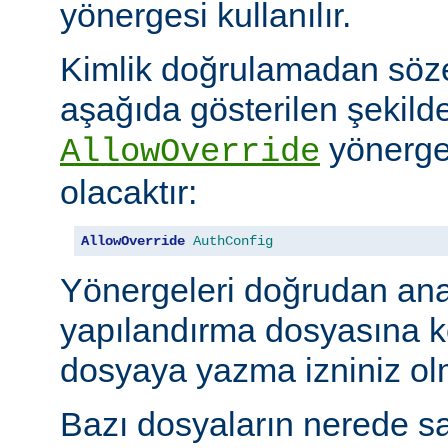
yönergesi kullanılır.
Kimlik doğrulamadan söze
aşağıda gösterilen şekilde
yönerges
AllowOverride
olacaktır:
AllowOverride
AuthConfig
Yönergeleri doğrudan an
yapılandırma dosyasına 
dosyaya yazma izniniz olm
Bazı dosyaların nerede sa