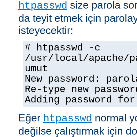
size parola so
htpasswd
da teyit etmek için parolay
isteyecektir:
# htpasswd -c
/usr/local/apache/p
umut
New password: parol
Re-type new passwor
Adding password for
Eğer
normal yo
htpasswd
değilse çalıştırmak için 