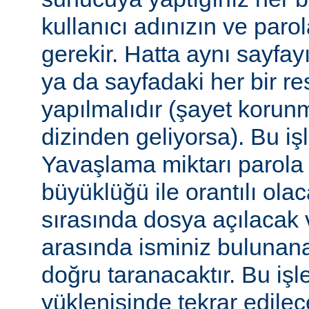
kullanıcı adınızın ve par
gerekir. Hatta aynı sayfa
ya da sayfadaki her bir re
yapılmalıdır (şayet korun
dizinden geliyorsa). Bu işl
Yavaşlama miktarı parola
büyüklüğü ile orantılı ola
sırasında dosya açılacak v
arasında isminiz bulunana
doğru taranacaktır. Bu iş
yüklenişinde tekrar edilece