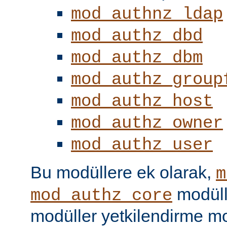
mod_authnz_ldap
mod_authz_dbd
mod_authz_dbm
mod_authz_group
mod_authz_host
mod_authz_owner
mod_authz_user
Bu modüllere ek olarak,
m
modüll
mod_authz_core
modüller yetkilendirme mo