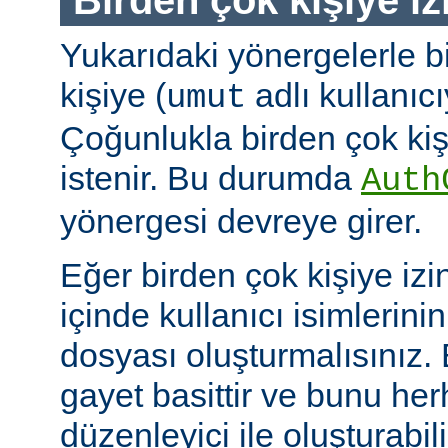
Yukarıdaki yönergelerle b
kişiye (
adlı kullanıcıy
umut
Çoğunlukla birden çok kişi
istenir. Bu durumda
Auth
yönergesi devreye girer.
Eğer birden çok kişiye izi
içinde kullanıcı isimlerini
dosyası oluşturmalısınız.
gayet basittir ve bunu her
düzenleyici ile oluşturabil