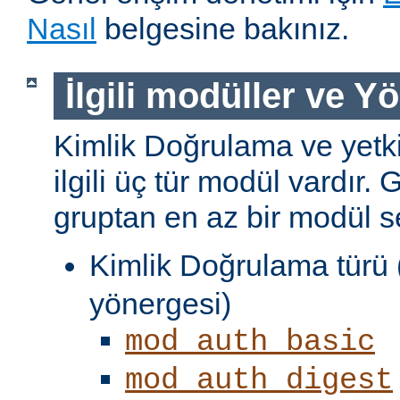
Nasıl
belgesine bakınız.
İlgili modüller ve Y
Kimlik Doğrulama ve yetki
ilgili üç tür modül vardır. 
gruptan en az bir modül s
Kimlik Doğrulama türü 
yönergesi)
mod_auth_basic
mod_auth_digest