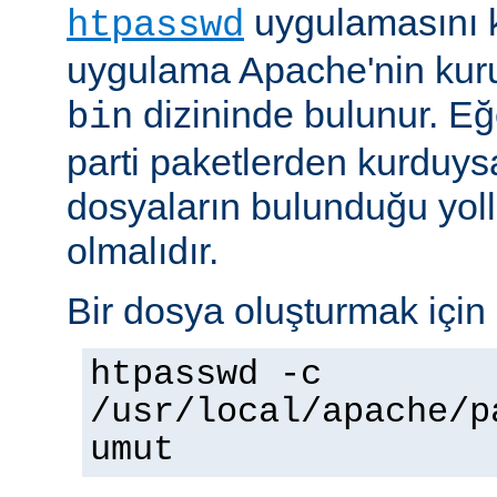
uygulamasını k
htpasswd
uygulama Apache'nin kuru
dizininde bulunur. E
bin
parti paketlerden kurduysan
dosyaların bulunduğu yoll
olmalıdır.
Bir dosya oluşturmak için 
htpasswd -c
/usr/local/apache/p
umut