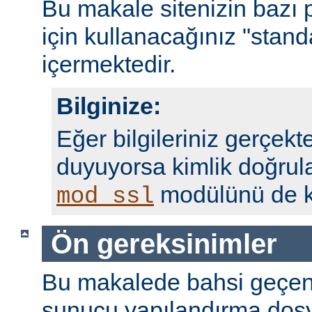
Bu makale sitenizin bazı 
için kullanacağınız "standa
içermektedir.
Bilginize:
Eğer bilgileriniz gerçekte
duyuyorsa kimlik doğrul
modülünü de ku
mod_ssl
Ön gereksinimler
Bu makalede bahsi geçen
sunucu yapılandırma dosy