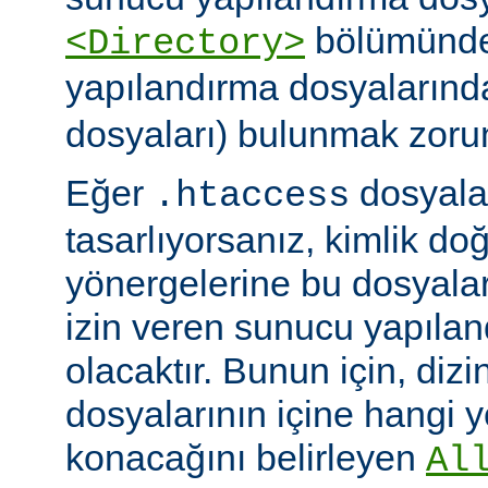
bölümünde)
<Directory>
yapılandırma dosyalarınd
dosyaları) bulunmak zoru
Eğer
dosyalar
.htaccess
tasarlıyorsanız, kimlik d
yönergelerine bu dosyala
izin veren sunucu yapılan
olacaktır. Bunun için, dizi
dosyalarının içine hangi 
konacağını belirleyen
Al