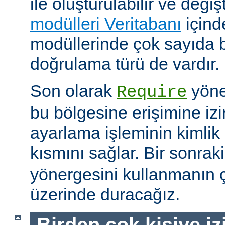
ile oluşturulabilir ve değişti
modülleri Veritabanı
içind
modüllerinde çok sayıda 
doğrulama türü de vardır.
Son olarak
yöne
Require
bu bölgesine erişimine izin
ayarlama işleminin kimlik 
kısmını sağlar. Bir sonra
yönergesini kullanmanın çe
üzerinde duracağız.
Birden çok kişiye i