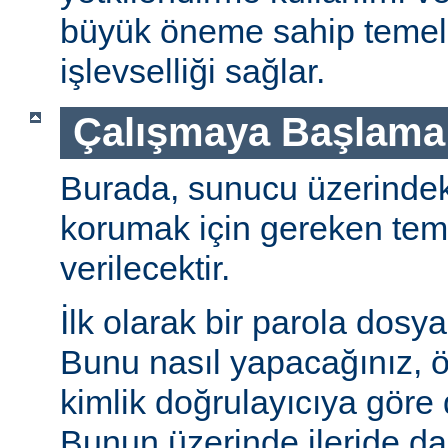
büyük öneme sahip temel 
işlevselliği sağlar.
Çalışmaya Başlama
Burada, sunucu üzerindeki 
korumak için gereken teme
verilecektir.
İlk olarak bir parola dosya
Bunu nasıl yapacağınız, öz
kimlik doğrulayıcıya göre d
Bunun üzerinde ileride da