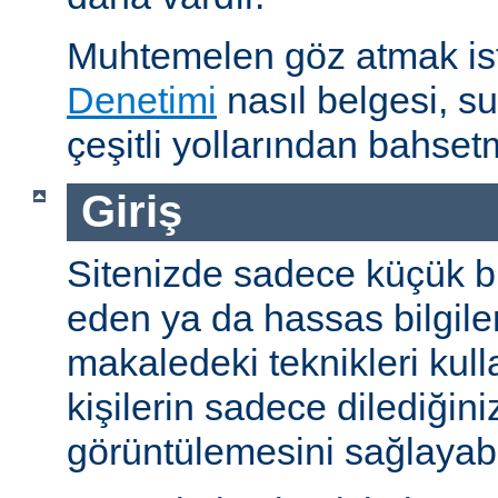
Muhtemelen göz atmak is
Denetimi
nasıl belgesi, s
çeşitli yollarından bahset
Giriş
Sitenizde sadece küçük bi
eden ya da hassas bilgiler
makaledeki teknikleri kull
kişilerin sadece dilediğini
görüntülemesini sağlayabil