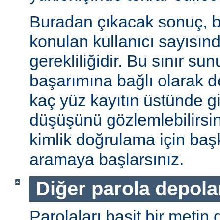
Buradan çıkacak sonuç, b
konulan kullanıcı sayısınd
gerekliliğidir. Bu sınır s
başarımına bağlı olarak değ
kaç yüz kayıtın üstünde gi
düşüşünü gözlemlebilirsin
kimlik doğrulama için baş
aramaya başlarsınız.
Diğer parola depol
Parolaları basit bir metin