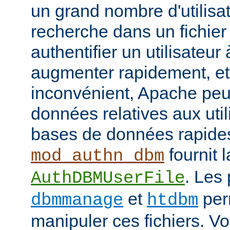
un grand nombre d'utilisat
recherche dans un fichier
authentifier un utilisateu
augmenter rapidement, et 
inconvénient, Apache peut
données relatives aux uti
bases de données rapide
fournit l
mod_authn_dbm
. Les
AuthDBMUserFile
et
perm
dbmmanage
htdbm
manipuler ces fichiers. V