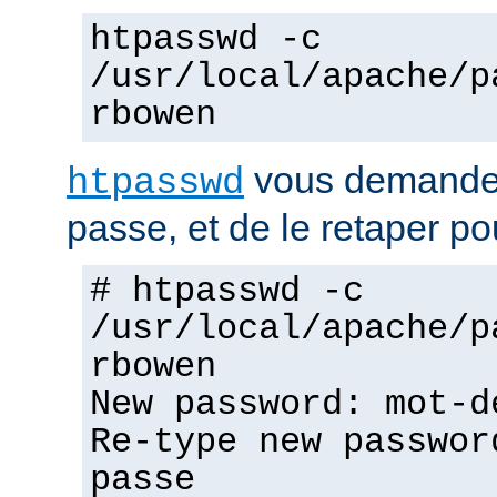
htpasswd -c
/usr/local/apache/p
rbowen
vous demandera
htpasswd
passe, et de le retaper po
# htpasswd -c
/usr/local/apache/p
rbowen
New password: mot-d
Re-type new passwor
passe