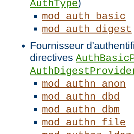
)
AuthType
mod_auth_basic
mod_auth_digest
Fournisseur d'authentifi
directives
AuthBasic
AuthDigestProvide
mod_authn_anon
mod_authn_dbd
mod_authn_dbm
mod_authn_file