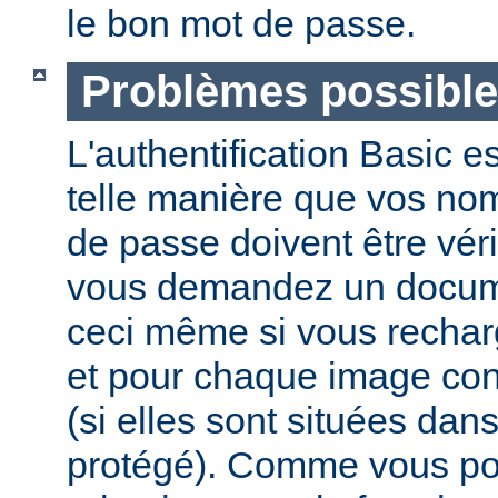
le bon mot de passe.
Problèmes possibl
L'authentification Basic e
telle manière que vos nom 
de passe doivent être vér
vous demandez un docume
ceci même si vous recha
et pour chaque image co
(si elles sont situées dan
protégé). Comme vous pou