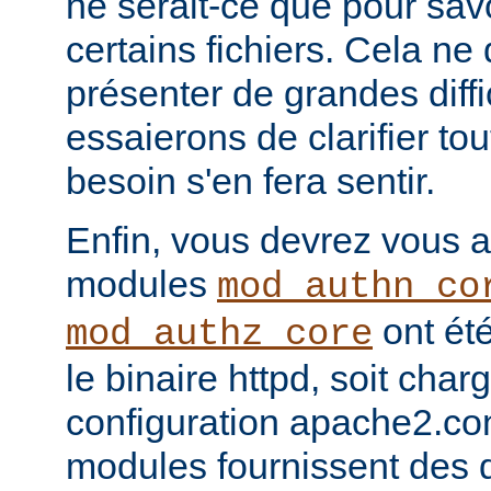
ne serait-ce que pour sav
certains fichiers. Cela ne
présenter de grandes diffi
essaierons de clarifier tou
besoin s'en fera sentir.
Enfin, vous devrez vous a
modules
mod_authn_co
ont été
mod_authz_core
le binaire httpd, soit charg
configuration apache2.co
modules fournissent des d