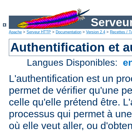
Serveu
Apache
>
Serveur HTTP
>
Documentation
>
Version 2.4
>
Recettes / Tu
Authentification et a
Langues Disponibles:
e
L'authentification est un pr
permet de vérifier qu'une p
celle qu'elle prétend être. L
processus qui permet à une 
où elle veut aller, ou d'obte