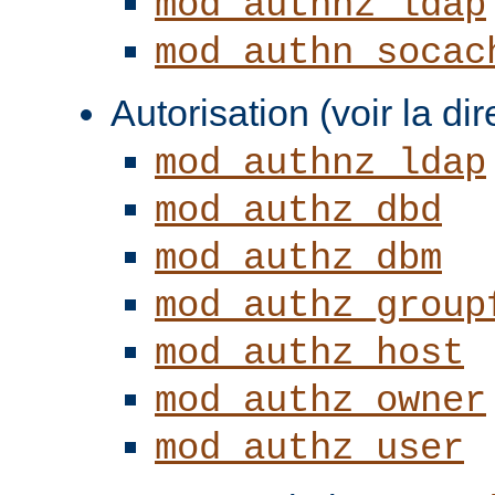
mod_authnz_ldap
mod_authn_socac
Autorisation (voir la di
mod_authnz_ldap
mod_authz_dbd
mod_authz_dbm
mod_authz_group
mod_authz_host
mod_authz_owner
mod_authz_user