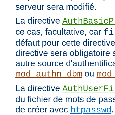
serveur sera modifié.
La directive
AuthBasicP
ce cas, facultative, car
fi
défaut pour cette directive
directive sera obligatoire 
autre source d'authentifi
ou
mod_authn_dbm
mod
La directive
AuthUserFi
du fichier de mots de pa
de créer avec
htpasswd