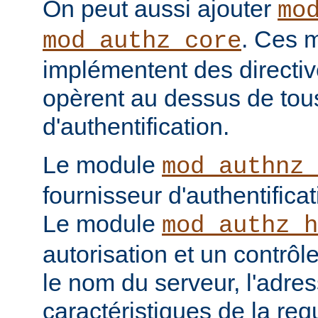
On peut aussi ajouter
mo
. Ces 
mod_authz_core
implémentent des directiv
opèrent au dessus de tou
d'authentification.
Le module
mod_authnz_
fournisseur d'authentificat
Le module
mod_authz_h
autorisation et un contrôl
le nom du serveur, l'adres
caractéristiques de la req