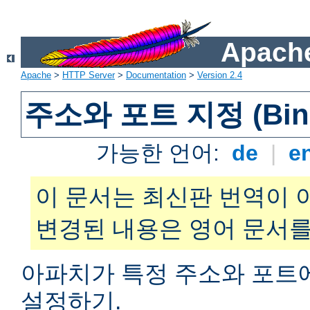
Apache
Apache
>
HTTP Server
>
Documentation
>
Version 2.4
주소와 포트 지정 (Bind
가능한 언어:
de
|
e
이 문서는 최신판 번역이 
변경된 내용은 영어 문서를
아파치가 특정 주소와 포트
설정하기.