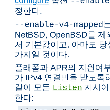
configure
옵션
--enable
정한다.
는
--enable-v4-mapped
NetBSD, OpenBSD를
서 기본값이고, 아마도 
가지일 것이다.
플래폼과 APR의 지원여
가 IPv4 연결만을 받도록
같이 모든
지시어에
Listen
한다: