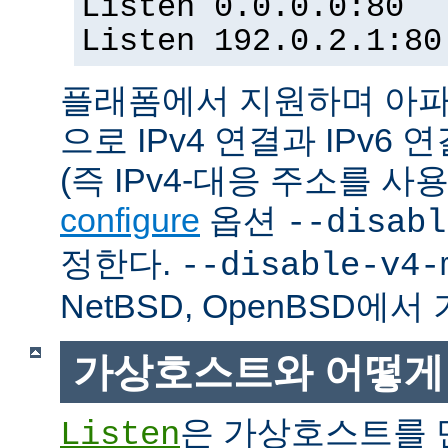
Listen 0.0.0.0:80
Listen 192.0.2.1:80
플래폼에서 지원하며 아파
으로 IPv4 연결과 IPv
(즉 IPv4-대응 주소를 사
configure
옵션
--disabl
정한다.
--disable-v4-
NetBSD, OpenBSD에
가상호스트와 어떻게
은 가상호스트를 
Listen