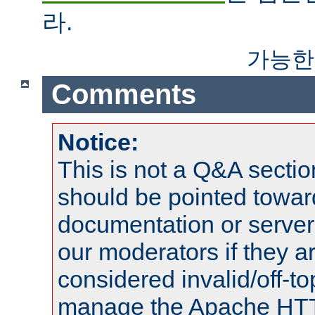
라.
가능한
Comments
Notice:
This is not a Q&A sect
should be pointed towar
documentation or serve
our moderators if they a
considered invalid/off-t
manage the Apache HTTP