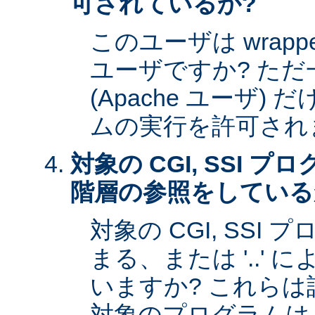
可されているか?
このユーザは wrap
ユーザですか? た
(Apache ユーザ)
ムの実行を許可され
対象の CGI, SSI 
階層の参照をしている
対象の CGI, SSI プ
まる、または '..'
いますか? これら
対象のプログラムは s