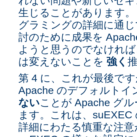
れない問題や新しいセキ
生じることがあります。
グラミングの詳細に通じ
討のために成果を Apac
ようと思うのでなければ、
は変えないことを
強く
第 4 に、これが最後ですが
Apache のデフォルト
ない
ことが Apache 
ます。これは、suEXE
詳細にわたる慎重な注意