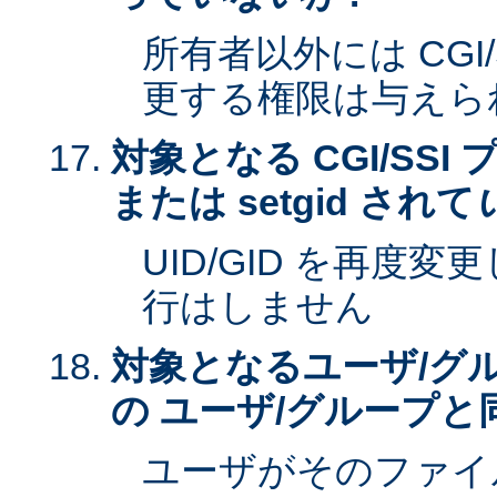
所有者以外には CGI
更する権限は与えら
対象となる CGI/SSI 
または setgid されて
UID/GID を再度
行はしません
対象となるユーザ/グ
の ユーザ/グループと
ユーザがそのファイ