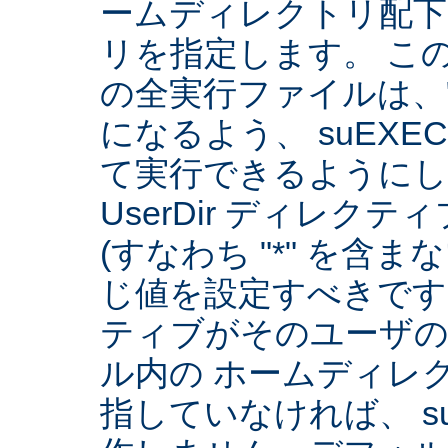
ームディレクトリ配下
リを指定します。 こ
の全実行ファイルは、
になるよう、 suEXE
て実行できるようにしま
UserDir ディレク
(すなわち "*" を含
じ値を設定すべきです。 
ティブがそのユーザ
ル内の ホームディレ
指していなければ、 su