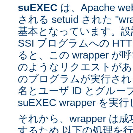
suEXEC
は、Apache 
される setuid された "w
基本となっています。設計
SSI プログラムへの HT
ると、この wrapper 
のようなリクエストがあると
のプログラムが実行され
名とユーザ ID とグループ
suEXEC wrapper を
それから、wrapper 
するため 以下の処理を