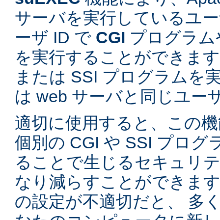
サーバを実行しているユーザ
ーザ ID で
CGI
プログラム
を実行することができます。
または SSI プログラム
は web サーバと同じユ
適切に使用すると、この機
個別の CGI や SSI プ
ることで生じるセキュリテ
なり減らすことができます。
の設定が不適切だと、 多