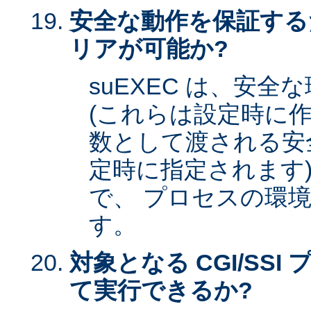
安全な動作を保証する
リアが可能か?
suEXEC は、安
(これらは設定時に作
数として渡される安全な
定時に指定されます)
で、 プロセスの環
す。
対象となる CGI/SSI 
て実行できるか?