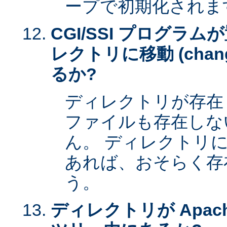
ープで初期化されま
CGI/SSI プログラ
レクトリに移動 (change 
るか?
ディレクトリが存在
ファイルも存在しな
ん。 ディレクトリ
あれば、おそらく存
う。
ディレクトリが Apac