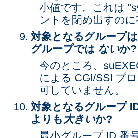
小値です。これは "sy
ントを閉め出すのに
対象となるグループは
グループでは
ない
か?
今のところ、suEXEC 
による CGI/SSI
可していません。
対象となるグループ ID
よりも
大きい
か?
最小グループ ID 