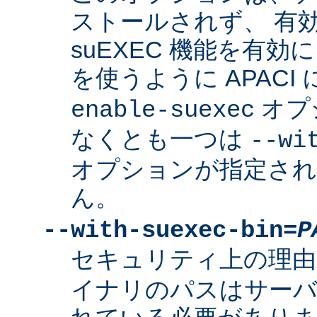
ストールされず、 有
suEXEC 機能を有効に
を使うように APACI
オプ
enable-suexec
なくとも一つは
--wi
オプションが指定さ
ん。
--with-suexec-bin=
P
セキュリティ上の理由
イナリのパスはサーバ