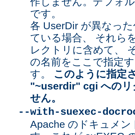
作しません。デフォルトは "
です。
各 UserDir が異
ている場合、 それら
レクトリに含めて、 
の名前をここで指定す
す。
このように指定
"~userdir" cgi
せん。
--with-suexec-docro
Apache のドキュ