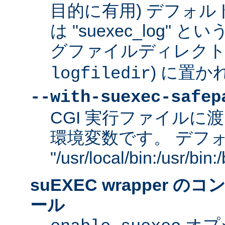
目的に有用) デフォ
は "suexec_log"
グファイルディレクトリ
) に置か
logfiledir
--with-suexec-safep
CGI 実行ファイルに渡
環境変数です。 デフ
"/usr/local/bin:/usr/bi
suEXEC wrapper 
ール