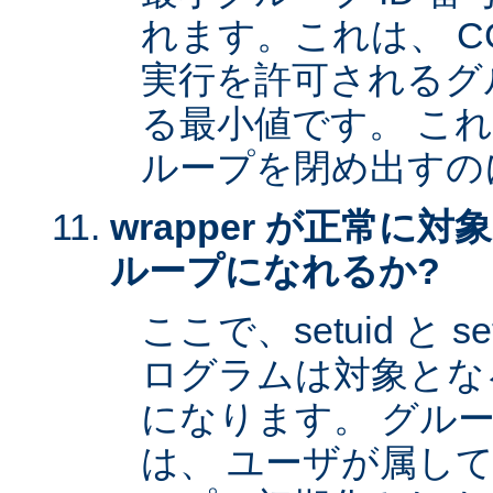
れます。これは、 CG
実行を許可されるグル
る最小値です。 これは 
ループを閉め出すの
wrapper が正常に
ループになれるか?
ここで、setuid と 
ログラムは対象とな
になります。 グル
は、 ユーザが属し