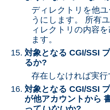
ディレクトリを他ユ
うにします。 所有
ィレクトリの内容を
ます。
対象となる CGI/SS
るか?
存在しなければ実行
対象となる CGI/SS
が他アカウントから 
って
いない
か?