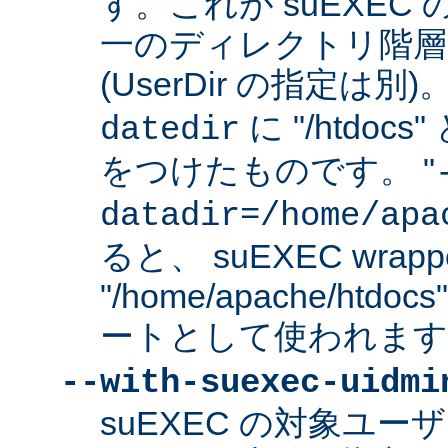
す。これが suEXEC
一のディレクトリ階層
(UserDir の指定は
に "/htdo
datedir
をつけたものです。 "
datadir=/home/apa
ると、 suEXEC wrap
"/home/apache/ht
ートとして使われます
--with-suexec-uidmi
suEXEC の対象ユ