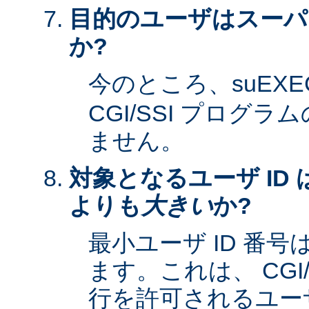
目的のユーザはスーパ
か?
今のところ、suEXE
CGI/SSI プログ
ません。
対象となるユーザ ID 
よりも
大きい
か?
最小ユーザ ID 番
ます。これは、 CGI
行を許可されるユーザ