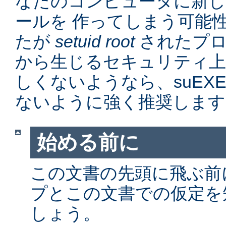
なたのコンピュータに新
ールを 作ってしまう可能
たが
setuid root
されたプロ
から生じるセキュリティ上
しくないようなら、suEX
ないように強く推奨します
始める前に
この文書の先頭に飛ぶ前に、
プとこの文書での仮定を
しょう。