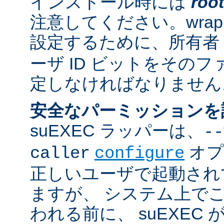
インストール時には
root
注意してください。wrappe
設定するために、所有者
ーザ ID ビットをその
定しなければなりません
安全なパーミッションを
suEXEC ラッパーは、
--
オプ
caller
configure
正しいユーザで起動され
ますが、 システム上で
われる前に、 suEXEC