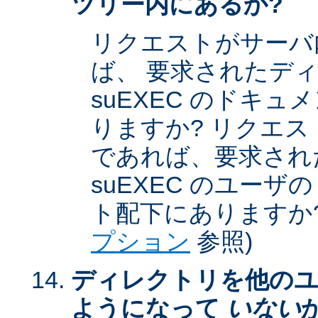
ツリー内にあるか?
リクエストがサーバ
ば、 要求されたデ
suEXEC のドキ
りますか? リクエストが
であれば、要求され
suEXEC のユー
ト配下にありますか?
プション
参照)
ディレクトリを他のユ
ようになって
いない