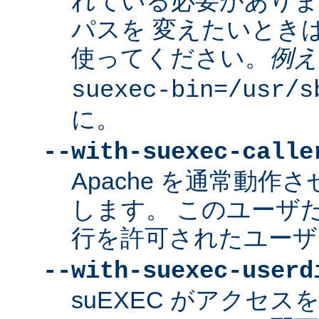
れている必要があり
パスを 変えたいとき
使ってください。
例え
suexec-bin=/usr/s
に。
--with-suexec-calle
Apache を通常動作さ
します。 このユーザだけ
行を許可されたユーザ
--with-suexec-userd
suEXEC がアクセ