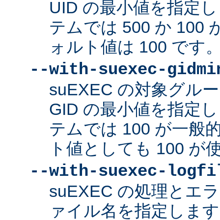
UID の最小値を指定
テムでは 500 か 10
ォルト値は 100 です
--with-suexec-gidmi
suEXEC の対象グ
GID の最小値を指定
テムでは 100 が一
ト値としても 100 
--with-suexec-logfi
suEXEC の処理と
ァイル名を指定します