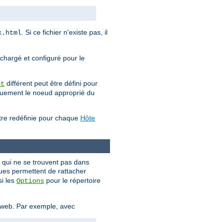
. Si ce fichier n'existe pas, il
x.html
 chargé et configuré pour le
différent peut être défini pour
ot
iquement le noeud approprié du
être redéfinie pour chaque
Hôte
s qui ne se trouvent pas dans
ques permettent de rattacher
si les
pour le répertoire
Options
e web. Par exemple, avec