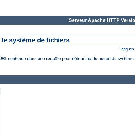
Serveur Apache HTTP Versio
le système de fichiers
Langues 
L contenue dans une requête pour déterminer le noeud du système de f