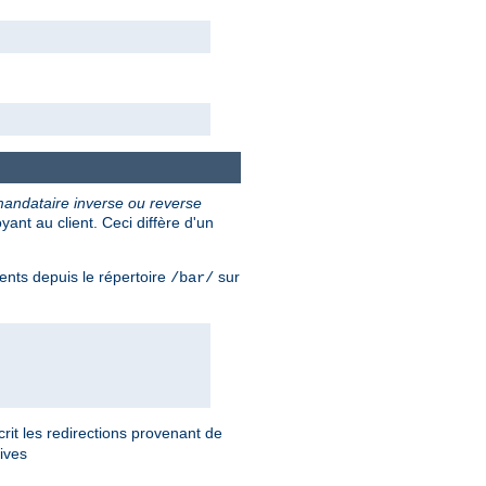
andataire inverse ou reverse
nt au client. Ceci diffère d'un
ents depuis le répertoire
sur
/bar/
rit les redirections provenant de
tives
.