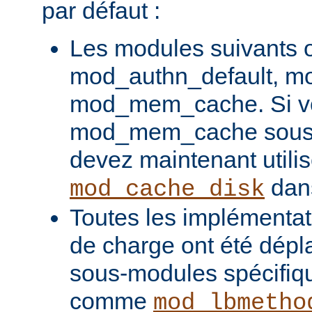
par défaut :
Les modules suivants o
mod_authn_default, mo
mod_mem_cache. Si vou
mod_mem_cache sous l
devez maintenant utilis
dans
mod_cache_disk
Toutes les implémentati
de charge ont été dépl
sous-modules spécifiq
comme
mod_lbmetho