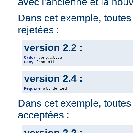
avec l'ancienne et la nou
Dans cet exemple, toutes 
rejetées :
version 2.2 :
Order
 deny
,
Deny
 from all
version 2.4 :
Require
 all denied
Dans cet exemple, toutes 
acceptées :
version 2.2 :