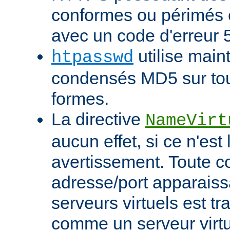
conformes ou périmés
avec un code d'erreur 
utilise main
htpasswd
condensés MD5 sur tout
formes.
La directive
NameVirt
aucun effet, si ce n'est
avertissement. Toute 
adresse/port apparaiss
serveurs virtuels est tr
comme un serveur virtu