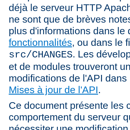
déjà le serveur HTTP Apach
ne sont que de brèves notes
plus d'informations dans l
fonctionnalités
, ou dans le f
. Les dévelop
src/CHANGES
et de modules trouveront u
modifications de l'API dans
Mises à jour de l'API
.
Ce document présente les
comportement du serveur q
nécessiter une modification 