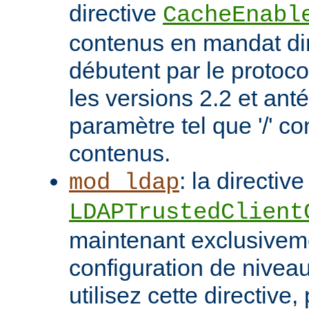
directive
CacheEnabl
contenus en mandat dir
débutent par le protoc
les versions 2.2 et ant
paramètre tel que '/' co
contenus.
: la directive
mod_ldap
LDAPTrustedClient
maintenant exclusivem
configuration de niveau
utilisez cette directive