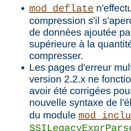
n'effect
mod_deflate
compression s'il s'aper
de données ajoutée pa
supérieure à la quanti
compresser.
Les pages d'erreur mult
version 2.2.x ne foncti
avoir été corrigées pou
nouvelle syntaxe de l'
du module
mod_inclu
SSILegacyExprPars