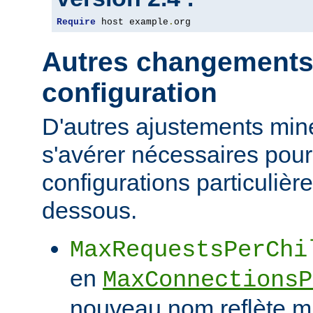
Require
 host example
.
org
Autres changements
configuration
D'autres ajustements min
s'avérer nécessaires pour
configurations particulièr
dessous.
MaxRequestsPerChi
en
MaxConnectionsP
nouveau nom reflète mi