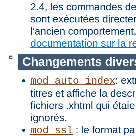
2.4, les commandes de 
sont exécutées directe
l'ancien comportement, 
documentation sur la re
Changements diver
: ex
mod_auto_index
titres et affiche la desc
fichiers .xhtml qui étai
ignorés.
: le format pa
mod_ssl