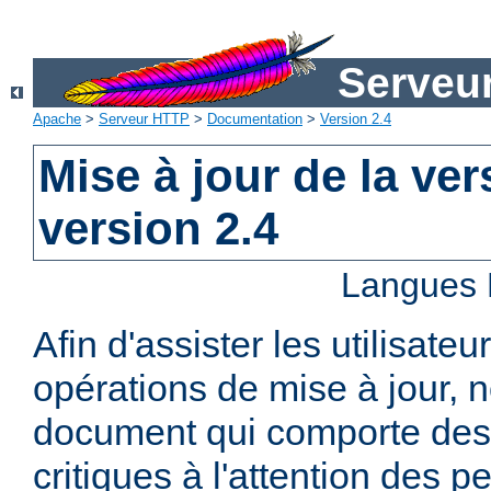
Serveu
Apache
>
Serveur HTTP
>
Documentation
>
Version 2.4
Mise à jour de la ver
version 2.4
Langues 
Afin d'assister les utilisateu
opérations de mise à jour,
document qui comporte des
critiques à l'attention des p