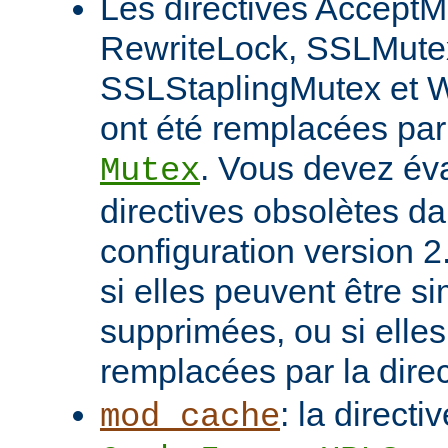
Les directives AcceptM
RewriteLock, SSLMute
SSLStaplingMutex et 
ont été remplacées par 
. Vous devez éva
Mutex
directives obsolètes da
configuration version 2
si elles peuvent être 
supprimées, ou si elles
remplacées par la dire
: la directi
mod_cache