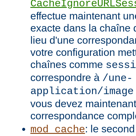
CacheIgnoreURLSes
effectue maintenant u
exacte dans la chaîne
lieu d'une correspondan
votre configuration met
chaînes comme
sessi
correspondre à
/une-
application/image
vous devez maintenant 
correspondance compl
: le second
mod_cache