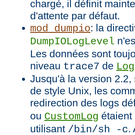
chargé, il définit main
d'attente par défaut.
: la direct
mod_dumpio
n'es
DumpIOLogLevel
Les données sont toujo
niveau
de
trace7
Log
Jusqu'à la version 2.2,
de style Unix, les co
redirection des logs dé
ou
étaient
CustomLog
utilisant
.
/bin/sh -c