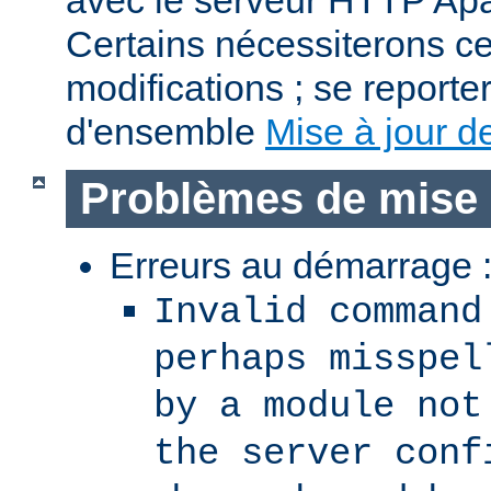
avec le serveur HTTP Apa
Certains nécessiterons c
modifications ; se reporter
d'ensemble
Mise à jour de
Problèmes de mise 
Erreurs au démarrage 
Invalid command
perhaps misspel
by a module not
the server conf