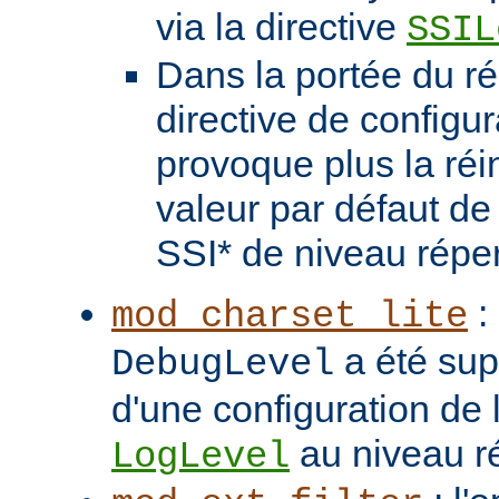
via la directive
SSIL
Dans la portée du ré
directive de configu
provoque plus la réin
valeur par défaut de 
SSI* de niveau réper
: 
mod_charset_lite
a été sup
DebugLevel
d'une configuration de l
au niveau ré
LogLevel