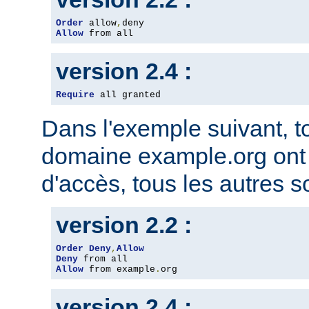
Order
 allow
,
Allow
 from all
version 2.4 :
Require
 all granted
Dans l'exemple suivant, t
domaine example.org ont l
d'accès, tous les autres so
version 2.2 :
Order
Deny
,
Allow
Deny
Allow
 from example
.
org
version 2.4 :