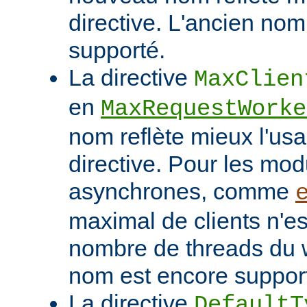
directive. L'ancien nom
supporté.
La directive
MaxClien
en
MaxRequestWorke
nom reflète mieux l'usa
directive. Pour les mo
asynchrones, comme
maximal de clients n'es
nombre de threads du w
nom est encore suppor
La directive
DefaultT