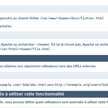
spondra au chemin fichier
/var/www/rbowen/docs/fichier.html
ertoires.
, Apache va rechercher
. S'il ne le trouve pas, Apache va rec
~rbowen
/var/html/rbowen/file.html
es relatives aux répertoires utilisateurs vers des URLs externes.
vers
xample.com/~bob/abc.html
http://exemple.org/users/bo
és à utiliser cette fonctionnalité
 vous pouvez définir quels utilisateurs sont autorisés à utiliser cette f