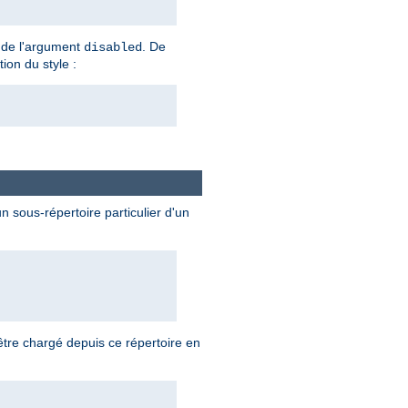
te de l'argument
. De
disabled
tion du style :
 sous-répertoire particulier d'un
tre chargé depuis ce répertoire en