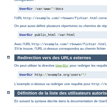
UserDir
/
var
/
www
/*/
docs
l'URL
corre
http://example.com/~rbowen/fichier.html
On peut aussi définir plusieurs répertoires ou chemins de rép
UserDir
 public_html 
/
var
/
html
Avec l'URL
http://example.com/~rbowen/fichier.html
S'il le trouve, l'URL ci-dessus correspondra au chemin fichier
Redirection vers des URLs externes
On peut utiliser la directive
pour rediriger les requêt
UserDir
UserDir
 http
://
example
.
org
/
users
/*/
L'exemple ci-dessus va rediriger une requête pour
http://e
Définition de la liste des utilisateurs autoris
En suivant la syntaxe décrite dans la documentation de UserDir,