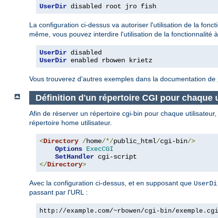
UserDir
 disabled root jro fish
La configuration ci-dessus va autoriser l'utilisation de la fonct
même, vous pouvez interdire l'utilisation de la fonctionnalité à
UserDir
 disabled
UserDir
 enabled rbowen krietz
Vous trouverez d'autres exemples dans la documentation de
Définition d'un répertoire CGI pour chaque u
Afin de réserver un répertoire cgi-bin pour chaque utilisateur
répertoire home utilisateur.
<
Directory
/
home
/*/
public_html
/
cgi-bin
/>
Options
ExecCGI
SetHandler
</
Directory
>
Avec la configuration ci-dessus, et en supposant que
UserDi
passant par l'URL :
http://example.com/~rbowen/cgi-bin/exemple.cg