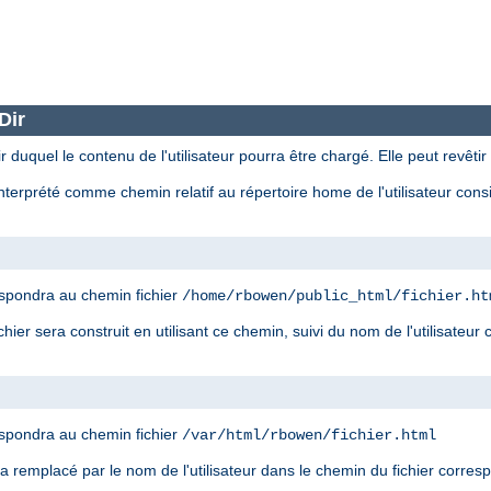
Dir
r duquel le contenu de l'utilisateur pourra être chargé. Elle peut revêtir
nterprété comme chemin relatif au répertoire home de l'utilisateur con
spondra au chemin fichier
/home/rbowen/public_html/fichier.ht
ier sera construit en utilisant ce chemin, suivi du nom de l'utilisateur
spondra au chemin fichier
/var/html/rbowen/fichier.html
era remplacé par le nom de l'utilisateur dans le chemin du fichier corre