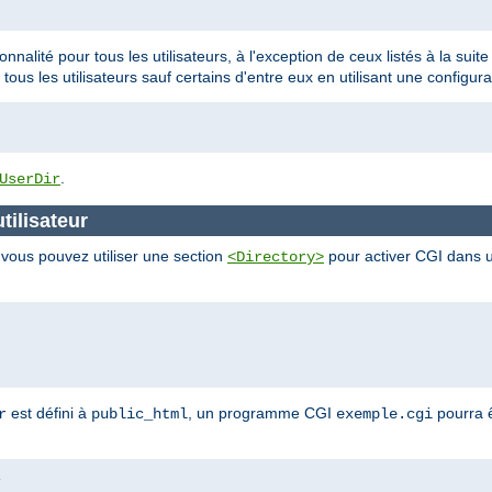
ionnalité pour tous les utilisateurs, à l'exception de ceux listés à la sui
 tous les utilisateurs sauf certains d'entre eux en utilisant une configura
.
UserDir
tilisateur
, vous pouvez utiliser une section
pour activer CGI dans un
<Directory>
est défini à
, un programme CGI
pourra ê
r
public_html
exemple.cgi
i