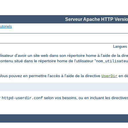
Serveur Apache HTTP Versio
utoriels
Langues 
lisateur d'avoir un site web dans son répertoire home à l'aide de la dir
ontenu situé dans le répertoire home de l'utilisateur "
nom_utilisateu
ous pouvez en permettre l'accès à l'aide de la directive
en dé
UserDir
r
selon vos besoins, ou en incluant les directiv
httpd-userdir.conf