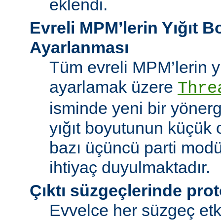
eklendi.
Evreli MPM’lerin Yığıt 
Ayarlanması
Tüm evreli MPM’lerin y
ayarlamak üzere
Thre
isminde yeni bir yöner
yığıt boyutunun küçük 
bazı üçüncü parti modü
ihtiyaç duyulmaktadır.
Çıktı süzgeçlerinde prot
Evvelce her süzgeç etki