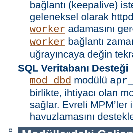
bağlantı (keepalive) ist
geleneksel olarak httpd
adamasını gere
worker
bağlantı zama
worker
uğrayıncaya değin tekr
SQL Veritabanı Desteği
modülü
mod_dbd
apr
birlikte, ihtiyacı olan 
sağlar. Evreli MPM’ler i
havuzlamasını destekle