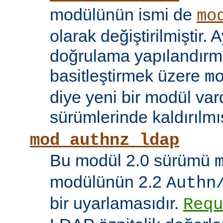
modülünün ismi de
mo
olarak değiştirilmiştir. A
doğrulama yapılandırma
basitleştirmek üzere
m
diye yeni bir modül vard
sürümlerinde kaldırılmış
mod_authnz_ldap
Bu modül 2.0 sürümü
modülünün 2.2
Authn
bir uyarlamasıdır.
Requ