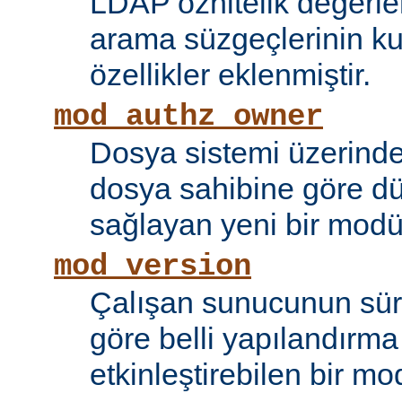
LDAP öznitelik değerle
arama süzgeçlerinin kul
özellikler eklenmiştir.
mod_authz_owner
Dosya sistemi üzerinde
dosya sahibine göre d
sağlayan yeni bir modü
mod_version
Çalışan sunucunun sü
göre belli yapılandırma 
etkinleştirebilen bir mo