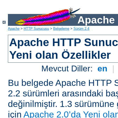
Apache 
Apache
>
HTTP Sunucusu
>
Belgeleme
>
Sürüm 2.4
Apache HTTP Sunuc
Yeni olan Özellikler
Mevcut Diller:
en
|
Bu belgede Apache HTTP S
2.2 sürümleri arasındaki baş
değinilmiştir. 1.3 sürümüne 
için
Apache 2.0’da Yeni olan