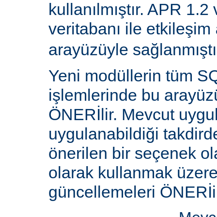
kullanılmıştır. APR 1.2
veritabanı ile etkileşim
arayüzüyle sağlanmıştı
Yeni modüllerin tüm SQ
işlemlerinde bu arayüz
ÖNERİlir. Mevcut uygu
uygulanabildiği takdird
önerilen bir seçenek ol
olarak kullanmak üzere 
güncellemeleri ÖNERİi