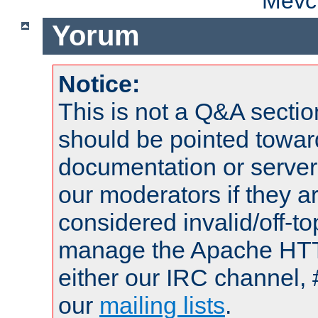
Mevcu
Yorum
Notice:
This is not a Q&A sect
should be pointed towar
documentation or serve
our moderators if they a
considered invalid/off-t
manage the Apache HTTP
either our IRC channel, 
our
mailing lists
.