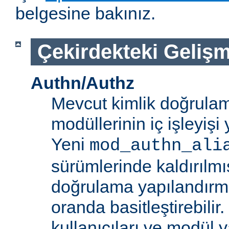
belgesine bakınız.
Çekirdekteki Gelişm
Authn/Authz
Mevcut kimlik doğrulam
modüllerinin iç işleyiş
Yeni
mod_authn_ali
sürümlerinde kaldırılmışt
doğrulama yapılandırm
oranda basitleştirebilir.
kullanıcıları ve modül y