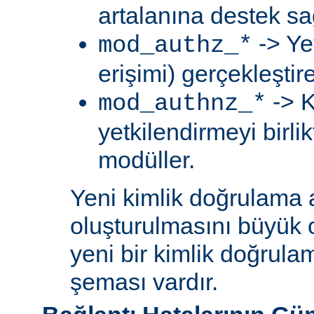
artalanına destek sa
-> Ye
mod_authz_*
erişimi) gerçekleştir
-> K
mod_authnz_*
yetkilendirmeyi birli
modüller.
Yeni kimlik doğrulama 
oluşturulmasını büyük 
yeni bir kimlik doğrula
şeması vardır.