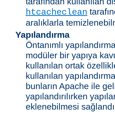
tarafından kullanılan di
tarafı
htcacheclean
aralıklarla temizlenebi
Yapılandırma
Öntanımlı yapılandırma b
modüler bir yapıya kav
kullanılan ortak özellikl
kullanılan yapılandırm
bunların Apache ile ge
yapılandırılırken yapı
eklenebilmesi sağlandı