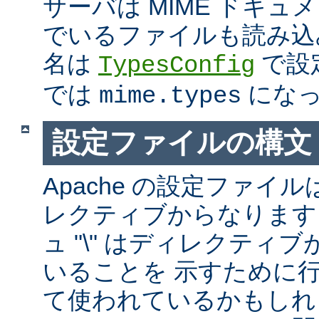
サーバは MIME ドキ
でいるファイルも読み込
名は
で設
TypesConfig
では
になっ
mime.types
設定ファイルの構文
Apache の設定ファイルは
レクティブからなります
ュ "\" はディレクティ
いることを 示すために
て使われているかもしれ