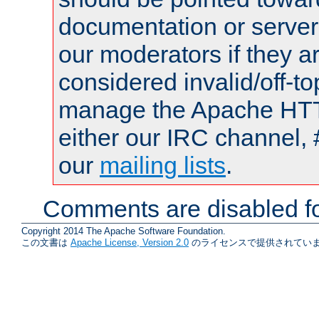
documentation or serve
our moderators if they a
considered invalid/off-t
manage the Apache HTTP
either our IRC channel, 
our
mailing lists
.
Comments are disabled fo
Copyright 2014 The Apache Software Foundation.
この文書は
Apache License, Version 2.0
のライセンスで提供されていま