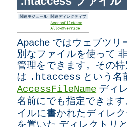
.htaccess ファイル
関連モジュール
関連ディレクティブ
AccessFileName
AllowOverride
Apache ではウェブツ
別なファイルを使って 
管理をできます。その特
は
という名
.htaccess
ディレ
AccessFileName
名前にでも指定できま
イルに書かれたディレク
を置いた ディレクトリ