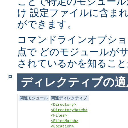
ことで特定のモジュール
け 設定ファイルに含ま
ができます。
コマンドラインオプシ
点で どのモジュールが
されているかを知ること
ディレクティブの適
関連モジュール
関連ディレクティブ
<Directory>
<DirectoryMatch>
<Files>
<FilesMatch>
<Location>