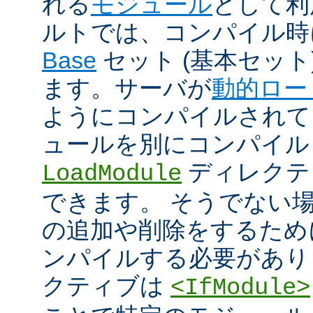
れる
モジュール
として利
ルトでは、コンパイル時
Base
セット (基本セット
ます。サーバが
動的ロー
ようにコンパイルされて
ュールを別にコンパイル
ディレクテ
LoadModule
できます。 そうでない
の追加や削除をするためには
ンパイルする必要があり
クティブは
<IfModule>