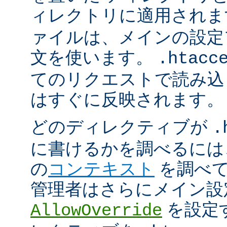
ィレクトリに適用され
ァイルは、メインの設定
文を使います。
.htacc
てのリクエストで読み込
はすぐに反映されます。
どのディレクティブが
.
に書けるかを調べるには
の
コンテキスト
を調べて
管理者はさらにメイン設
を設定
AllowOverride