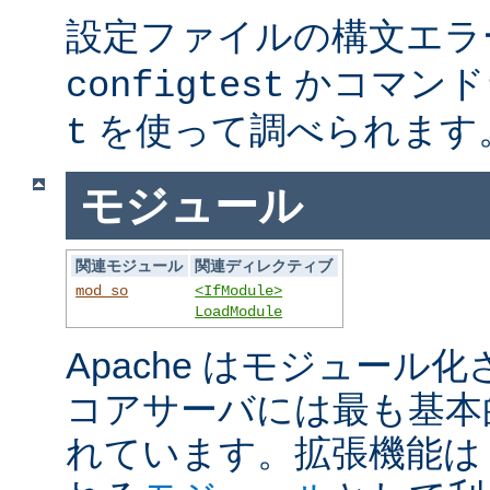
設定ファイルの構文エラ
かコマンド
configtest
を使って調べられます
t
モジュール
関連モジュール
関連ディレクティブ
mod_so
<IfModule>
LoadModule
Apache はモジュール
コアサーバには最も基本
れています。拡張機能は A