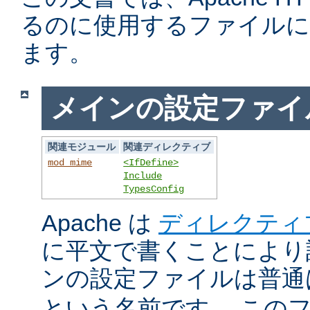
るのに使用するファイルに
ます。
メインの設定ファイ
関連モジュール
関連ディレクティブ
mod_mime
<IfDefine>
Include
TypesConfig
Apache は
ディレクティ
に平文で書くことにより
ンの設定ファイルは普
という名前です。 この