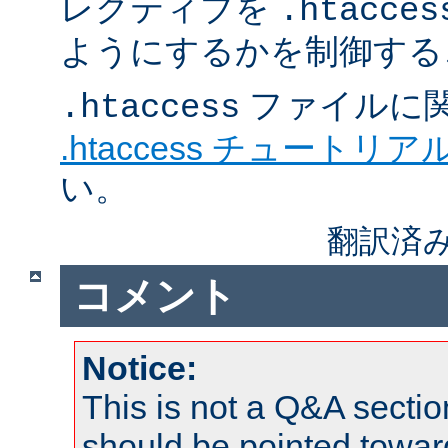
レクティブを
.htacces
ようにするかを制御する
ファイルに
.htaccess
.htaccess チュートリア
い。
翻訳済み
コメント
Notice:
This is not a Q&A sect
should be pointed towar