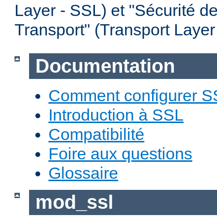
Layer - SSL) et "Sécurité d
Transport" (Transport Layer
Documentation
Comment configurer S
Introduction à SSL
Compatibilité
Foire aux questions
Glossaire
mod_ssl