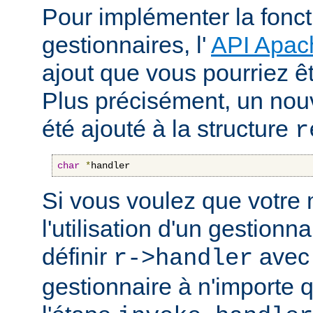
Pour implémenter la fonct
gestionnaires, l'
API Apac
ajout que vous pourriez êt
Plus précisément, un nou
été ajouté à la structure
r
char
*
handler
Si vous voulez que votre
l'utilisation d'un gestionnai
définir
avec 
r->handler
gestionnaire à n'importe