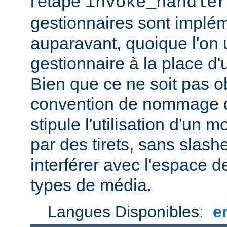
l'étape
invoke_handler
gestionnaires sont impl
auparavant, quoique l'on u
gestionnaire à la place d
Bien que ce ne soit pas ob
convention de nommage d
stipule l'utilisation d'un
par des tirets, sans slash
interférer avec l'espace
types de média.
Langues Disponibles:
e