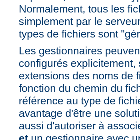
Normalement, tous les fich
simplement par le serveur
types de fichiers sont "g
Les gestionnaires peuvent
configurés explicitement, 
extensions des noms de fic
fonction du chemin du fich
référence au type de fichi
avantage d'être une soluti
aussi d'autoriser à associe
et
un gestionnaire avec un 