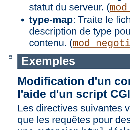
statut du serveur. (
mod
type-map
: Traite le f
description de type pou
contenu. (
mod_negot
Exemples
Modification d'un co
l'aide d'un script CG
Les directives suivantes v
que les requêtes pour des