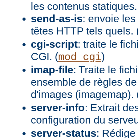
les contenus statiques.
send-as-is
: envoie les
têtes HTTP tels quels. 
cgi-script
: traite le fi
CGI. (
)
mod_cgi
imap-file
: Traite le fi
ensemble de règles de 
d'images (imagemap). 
server-info
: Extrait de
configuration du serveur
server-status
: Rédige 