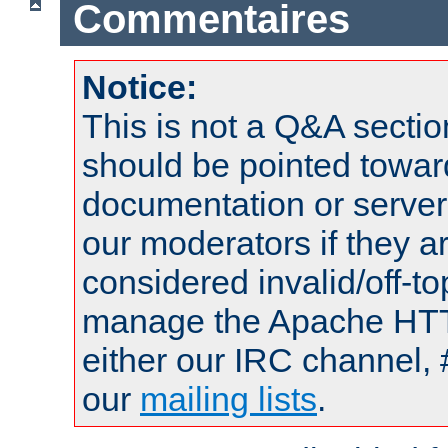
Commentaires
Notice:
This is not a Q&A sect
should be pointed towar
documentation or serve
our moderators if they a
considered invalid/off-t
manage the Apache HTTP
either our IRC channel, 
our
mailing lists
.