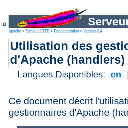
Serveu
Apache
>
Serveur HTTP
>
Documentation
>
Version 2.4
Utilisation des gest
d'Apache (handlers)
Langues Disponibles:
en
Ce document décrit l'utilisa
gestionnaires d'Apache (han