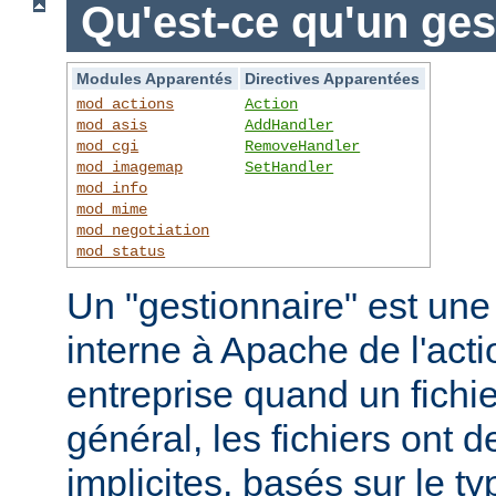
Qu'est-ce qu'un ges
Modules Apparentés
Directives Apparentées
mod_actions
Action
mod_asis
AddHandler
mod_cgi
RemoveHandler
mod_imagemap
SetHandler
mod_info
mod_mime
mod_negotiation
mod_status
Un "gestionnaire" est une
interne à Apache de l'actio
entreprise quand un fichi
général, les fichiers ont 
implicites, basés sur le ty